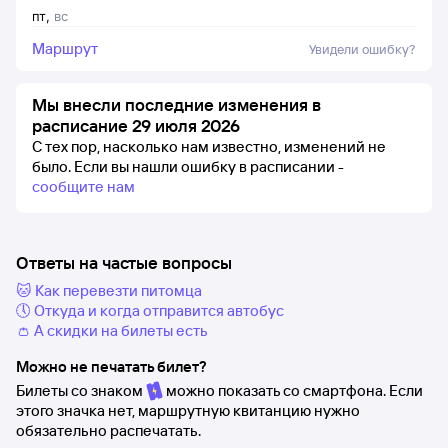
пт
,
вс
Маршрут
Увидели ошибку?
Мы внесли последние изменения в
расписание 29 июля 2026
С тех пор, насколько нам известно, изменений не
было.
Если вы нашли ошибку в расписании -
сообщите нам
Ответы на частые вопросы
🐱 Как перевезти питомца
🕔 Откуда и когда отправится автобус
👛 А скидки на билеты есть
Можно не печатать билет?
Билеты со знаком
можно показать со смартфона. Если
этого значка нет, маршрутную квитанцию нужно
обязательно распечатать.