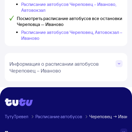
Расписание автобусов Череповец – Иваново,
Автовокзал
Посмотреть расписание автобусов все остановки
Череповца — Иваново
Расписание автобусов Череповец, Автовокзал –
Иваново
Информация о расписании автобусов
Череповец – Иваново
ТутуТревел
Расписание автобусов
Череповец → Ивано