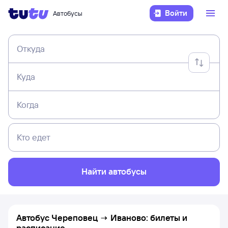
Войти
Автобусы
Откуда
Куда
Когда
Кто едет
Найти автобусы
Автобус Череповец → Иваново: билеты и
расписание