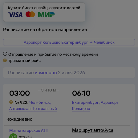
Купите билет онлайн, оплатите картой
Расписание на обратное направление
Аэропорт Кольцово Екатеринбург → Челябинск
Отправление и прибытие по местному времени
транзитный рейс
Расписание
изменено
2 июля 2026
3 ч 10 м
03:00
06:10
,
,
№
922
,
Челябинск
Екатеринбург
Аэропорт
Автовокзал Центральный
Кольцово
ежедневно
Маршрут автобуса
Магнитогорское АТП
8,5
отзывы