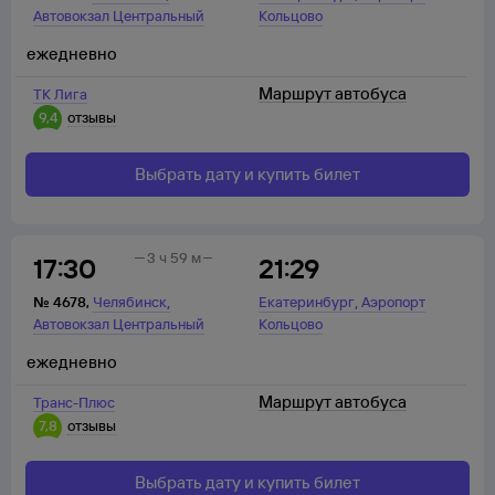
Автовокзал Центральный
Кольцово
ежедневно
Маршрут автобуса
ТК Лига
9,4
отзывы
Выбрать дату и купить билет
3 ч 59 м
17:30
21:29
,
,
№
4678
,
Челябинск
Екатеринбург
Аэропорт
Автовокзал Центральный
Кольцово
ежедневно
Маршрут автобуса
Транс-Плюс
7,8
отзывы
Выбрать дату и купить билет