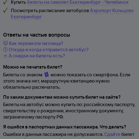
Купить
билеты на самолет Екатеринбург - Челябинск
Посмотреть расписание автобусов
Аэропорт Кольцово
Екатеринбург
Ответы на частые вопросы
🐱 Как перевезти питомца?
🕔 Откуда и когда отправится автобус?
👛 А скидки на билеты есть?
Можно не печатать билет?
Билеты со знаком
можно показать со смартфона. Если
этого значка нет, маршрутную квитанцию нужно
обязательно распечатать.
По каким документам можно купить билет на сайте?
Билеты на автобус можно купить по: российскому паспорту,
свидетельству о
рождении, иностранному документу,
заграничному паспорту
РФ.
Я ошибся в паспортных данных пассажира. Что делать?
Ошибки в данных пассажира не допускаются.
Сдайте
билет