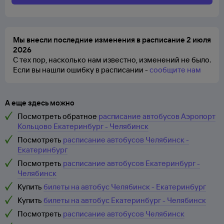
Мы внесли последние изменения в расписание 2 июля
2026
С тех пор, насколько нам известно, изменений не было.
Если вы нашли ошибку в расписании -
сообщите нам
А еще здесь можно
Посмотреть обратное
расписание автобусов Аэропорт
Кольцово Екатеринбург - Челябинск
Посмотреть
расписание автобусов Челябинск -
Екатеринбург
Посмотреть
расписание автобусов Екатеринбург -
Челябинск
Купить
билеты на автобус Челябинск - Екатеринбург
Купить
билеты на автобус Екатеринбург - Челябинск
Посмотреть
расписание автобусов Челябинск