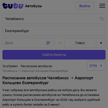
Автобусы
Войти
1
пасс
Найти билеты
ТутуТревел
·
Расписание автобусов
·
Челябинск → Аэропорт Кольцово Екатеринбург
Расписание автобусов Челябинск → Аэропорт
Кольцово Екатеринбург
У нас собраны все автобусные рейсы на любую дату. Вы можете
узнать точное расписание автобусов из
Челябинска
до
остановки
Аэропорт Кольцово
в
Екатеринбург
на
2026
год, выбрать удобный
рейс и купить билет онлайн за 5 минут.