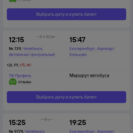
Выбрать дату и купить билет
3 ч 32 м
12:15
15:47
,
,
№
729
,
Челябинск
Екатеринбург
Аэропорт
Автовокзал Центральный
Кольцово
ср
,
пт
,
сб
,
вс
Маршрут автобуса
ТФ Профиль
8,9
отзывы
Выбрать дату и купить билет
4 ч
15:25
19:25
,
,
№
9779
,
Челябинск
Екатеринбург
Аэропорт