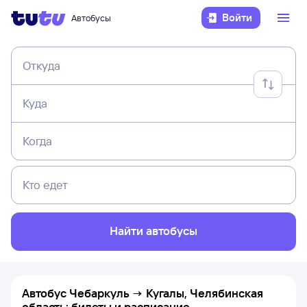
Войти
Автобусы
Откуда
Куда
Когда
Кто едет
Найти автобусы
Автобус Чебаркуль → Кугалы, Челябинская
область: билеты и расписание