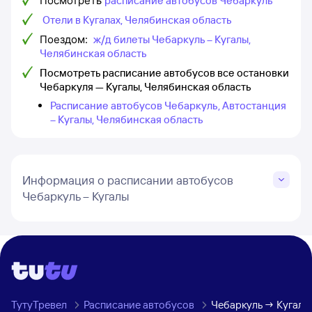
Посмотреть
расписание автобусов Чебаркуль
Отели в Кугалах, Челябинская область
Поездом:
ж/д билеты Чебаркуль – Кугалы,
Челябинская область
Посмотреть расписание автобусов все остановки
Чебаркуля — Кугалы, Челябинская область
Расписание автобусов Чебаркуль, Автостанция
– Кугалы, Челябинская область
Информация о расписании автобусов
Чебаркуль – Кугалы
ТутуТревел
Расписание автобусов
Чебаркуль → Кугалы