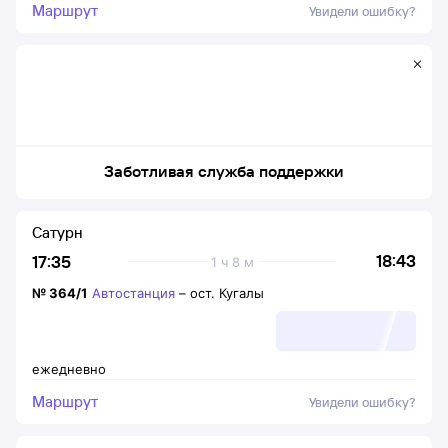
Маршрут
Увидели ошибку?
Заботливая служба поддержки
Сатурн
18:43
17:35
1 ч 8 м
№
364/1
Автостанция
–
ост. Кугалы
ежедневно
Маршрут
Увидели ошибку?