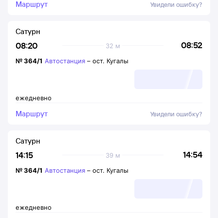
Маршрут
Увидели ошибку?
Сатурн
08:52
08:20
32 м
№
364/1
Автостанция
–
ост. Кугалы
ежедневно
Маршрут
Увидели ошибку?
Сатурн
14:54
14:15
39 м
№
364/1
Автостанция
–
ост. Кугалы
ежедневно