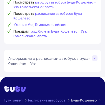
Посмотреть
маршрут автобуса Буда-Кошелёво –
Уза, Гомельская область
Посмотреть
расписание автобусов Буда-
Кошелёво
Отели в Узе, Гомельская область
Поездом:
ж/д билеты Буда-Кошелёво – Уза,
Гомельская область
Информация о расписании автобусов Буда-
Кошелёво – Уза
ТутуТревел
Расписание автобусов
Буда-Кошелёво → Уз