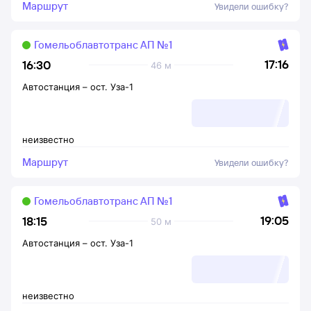
Маршрут
Увидели ошибку?
Гомельоблавтотранс АП №1
17:16
16:30
46 м
Автостанция
–
ост. Уза-1
неизвестно
Маршрут
Увидели ошибку?
Гомельоблавтотранс АП №1
19:05
18:15
50 м
Автостанция
–
ост. Уза-1
неизвестно