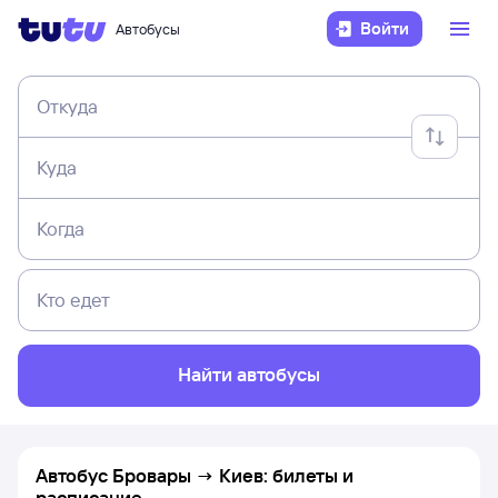
Войти
Автобусы
Откуда
Куда
Когда
Кто едет
Найти автобусы
Автобус Бровары → Киев: билеты и
расписание