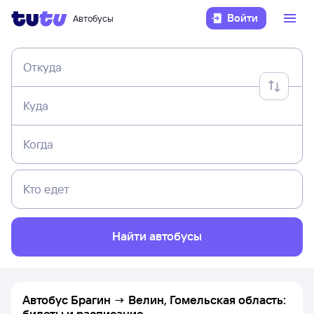
Войти
Автобусы
Откуда
Куда
Когда
Кто едет
Найти автобусы
Автобус Брагин → Велин, Гомельская область:
билеты и расписание