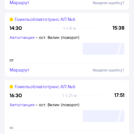
Маршрут
Увидели ошибку?
Гомельоблавтотранс АП №6
15:38
14:30
1 ч 8 м
Автостанция
–
ост. Велин (поворот)
пт
Маршрут
Увидели ошибку?
Гомельоблавтотранс АП №6
17:51
16:30
1 ч 21 м
Автостанция
–
ост. Велин (поворот)
вс