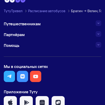
ТутуТревел
Расписание автобусов
Брагин → Велин, Гом
Путешественникам
Партнёрам
Помощь
Мы в социальных сетях
Приложение Туту