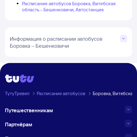
Расписание автобусов Боровка, Витебская
область – Бешенковичи, Автостанция
Информация о расписании автобусов
Боровка – Бешенковичи
ТутуТревел
Расписание автобусов
Боровка, Витебская
Путешественникам
Партнёрам