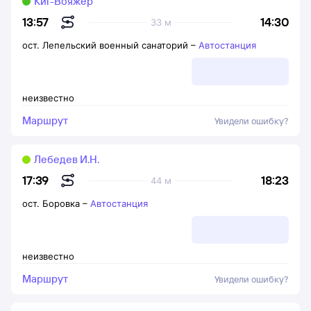
Киг-Вояжер
14:30
13:57
33 м
ост. Лепельский военный санаторий
–
Автостанция
неизвестно
Маршрут
Увидели ошибку?
Лебедев И.Н.
18:23
17:39
44 м
ост. Боровка
–
Автостанция
неизвестно
Маршрут
Увидели ошибку?