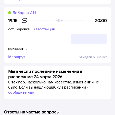
Лебедев И.Н.
20:00
19:15
45 м
ост. Боровка
–
Автостанция
неизвестно
Маршрут
Увидели ошибку?
Мы внесли последние изменения в
расписание 24 марта 2026
С тех пор, насколько нам известно, изменений не
было.
Если вы нашли ошибку в расписании -
сообщите нам
Ответы на частые вопросы