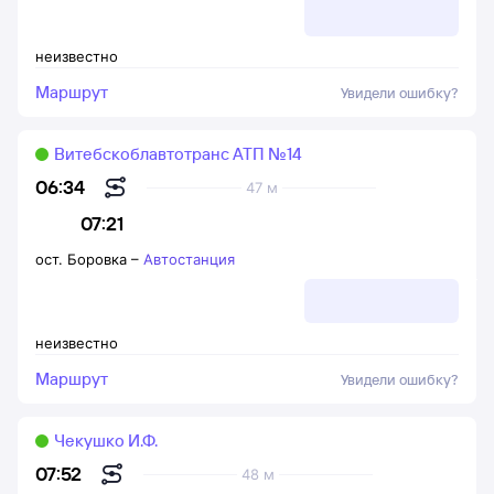
неизвестно
Маршрут
Увидели ошибку?
Витебскоблавтотранс АТП №14
06:34
47 м
07:21
ост. Боровка
–
Автостанция
неизвестно
Маршрут
Увидели ошибку?
Чекушко И.Ф.
07:52
48 м