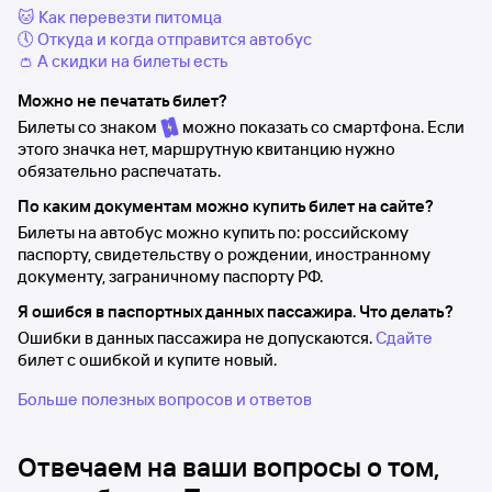
🐱 Как перевезти питомца
🕔 Откуда и когда отправится автобус
👛 А скидки на билеты есть
Можно не печатать билет?
Билеты со знаком
можно показать со смартфона. Если
этого значка нет, маршрутную квитанцию нужно
обязательно распечатать.
По каким документам можно купить билет на сайте?
Билеты на автобус можно купить по: российскому
паспорту, свидетельству о рождении, иностранному
документу, заграничному паспорту РФ.
Я ошибся в паспортных данных пассажира. Что делать?
Ошибки в данных пассажира не допускаются.
Сдайте
билет с ошибкой и купите новый.
Больше полезных вопросов и ответов
Отвечаем на ваши вопросы о том,