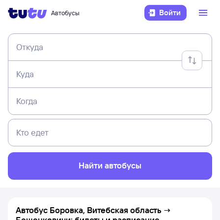
Войти
Автобусы
Откуда
Куда
Когда
Кто едет
Найти автобусы
Автобус Боровка, Витебская область →
Бешенковичи: билеты и расписание