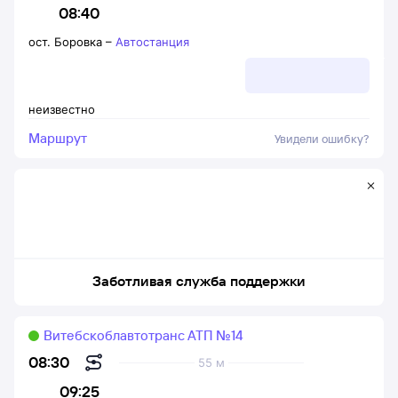
08:40
ост. Боровка
–
Автостанция
неизвестно
Маршрут
Увидели ошибку?
Заботливая служба поддержки
Витебскоблавтотранс АТП №14
08:30
55 м
09:25