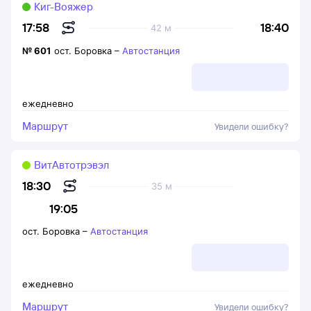
Киг-Вояжер
18:40
17:58
42 м
№
601
ост. Боровка
–
Автостанция
ежедневно
Маршрут
Увидели ошибку?
ВитАвтотрэвэл
18:30
35 м
19:05
ост. Боровка
–
Автостанция
ежедневно
Маршрут
Увидели ошибку?