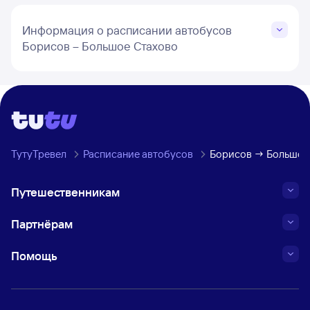
Информация о расписании автобусов
Борисов – Большое Стахово
ТутуТревел
Расписание автобусов
Борисов → Большое 
Путешественникам
Партнёрам
Помощь