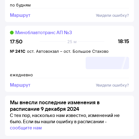
по будням
Маршрут
Увидели ошибку?
Миноблавтотранс АП №3
18:15
17:50
25 м
№
241С
ост. Автовокзал
–
ост. Большое Стахово
ежедневно
Маршрут
Увидели ошибку?
Мы внесли последние изменения в
расписание 9 декабря 2024
С тех пор, насколько нам известно, изменений не
было.
Если вы нашли ошибку в расписании -
сообщите нам