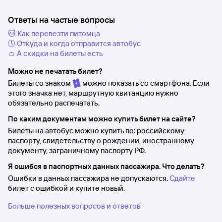
Ответы на частые вопросы
🐱 Как перевезти питомца
🕔 Откуда и когда отправится автобус
👛 А скидки на билеты есть
Можно не печатать билет?
Билеты со знаком
можно показать со смартфона. Если
этого значка нет, маршрутную квитанцию нужно
обязательно распечатать.
По каким документам можно купить билет на сайте?
Билеты на автобус можно купить по: российскому
паспорту, свидетельству о рождении, иностранному
документу, заграничному паспорту РФ.
Я ошибся в паспортных данных пассажира. Что делать?
Ошибки в данных пассажира не допускаются.
Сдайте
билет с ошибкой и купите новый.
Больше полезных вопросов и ответов