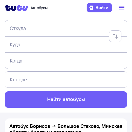
Войти
Автобусы
Откуда
Куда
Когда
Кто едет
Найти автобусы
Автобус Борисов → Большое Стахово, Минская
область: билеты и расписание