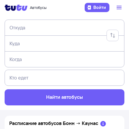
Войти
Автобусы
Откуда
Куда
Когда
Кто едет
Найти автобусы
Расписание автобусов
Бонн
→
Каунас