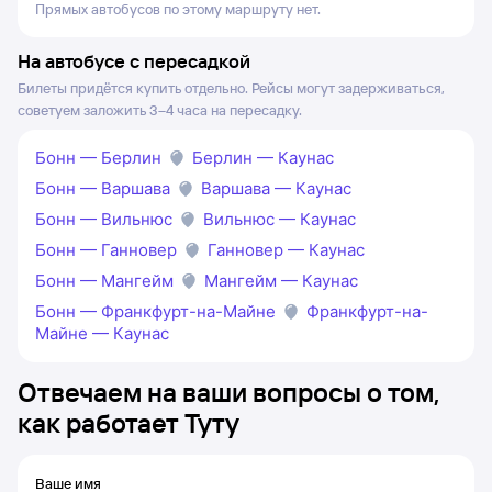
Прямых автобусов по этому маршруту нет.
На автобусе с пересадкой
Билеты придётся купить отдельно. Рейсы могут задерживаться,
советуем заложить 3–4 часа на пересадку.
Бонн — Берлин
Берлин — Каунас
Бонн — Варшава
Варшава — Каунас
Бонн — Вильнюс
Вильнюс — Каунас
Бонн — Ганновер
Ганновер — Каунас
Бонн — Мангейм
Мангейм — Каунас
Бонн — Франкфурт-на-Майне
Франкфурт-на-
Майне — Каунас
Отвечаем на ваши вопросы о том,
как работает Туту
Ваше имя