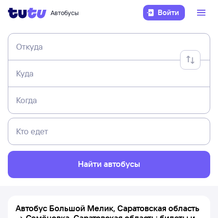
Войти
Автобусы
Откуда
Куда
Когда
Кто едет
Найти автобусы
Автобус Большой Мелик, Саратовская область
→ Семёновка, Саратовская область: билеты и