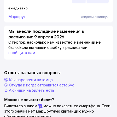
ежедневно
Маршрут
Увидели ошибку?
Мы внесли последние изменения в
расписание 9 апреля 2026
С тех пор, насколько нам известно, изменений не
было.
Если вы нашли ошибку в расписании -
сообщите нам
Ответы на частые вопросы
🐱 Как перевезти питомца
🕔 Откуда и когда отправится автобус
👛 А скидки на билеты есть
Можно не печатать билет?
Билеты со знаком
можно показать со смартфона. Если
этого значка нет, маршрутную квитанцию нужно
обязательно распечатать.