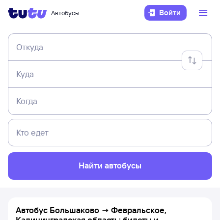
Войти
Автобусы
Откуда
Куда
Когда
Кто едет
Найти автобусы
Автобус Большаково → Февральское,
Калининградская область: билеты и