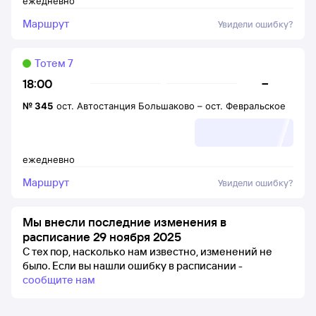
ежедневно
Маршрут
Увидели ошибку?
Тотем 7
–
18:00
№
345
ост. Автостанция Большаково
–
ост. Февральское
ежедневно
Маршрут
Увидели ошибку?
Мы внесли последние изменения в
расписание 29 ноября 2025
С тех пор, насколько нам известно, изменений не
было.
Если вы нашли ошибку в расписании -
сообщите нам