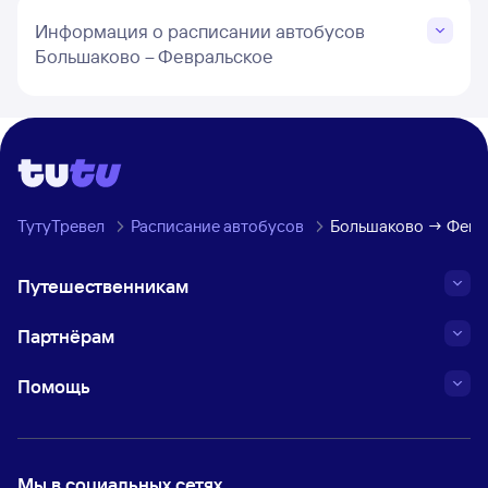
Информация о расписании автобусов
Большаково – Февральское
ТутуТревел
Расписание автобусов
Большаково → Февра
Путешественникам
Партнёрам
Помощь
Мы в социальных сетях