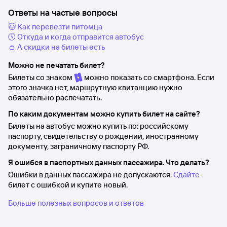
Ответы на частые вопросы
🐱 Как перевезти питомца
🕔 Откуда и когда отправится автобус
👛 А скидки на билеты есть
Можно не печатать билет?
Билеты со знаком
можно показать со смартфона. Если
этого значка нет, маршрутную квитанцию нужно
обязательно распечатать.
По каким документам можно купить билет на сайте?
Билеты на автобус можно купить по: российскому
паспорту, свидетельству о рождении, иностранному
документу, заграничному паспорту РФ.
Я ошибся в паспортных данных пассажира. Что делать?
Ошибки в данных пассажира не допускаются.
Сдайте
билет с ошибкой и купите новый.
Больше полезных вопросов и ответов