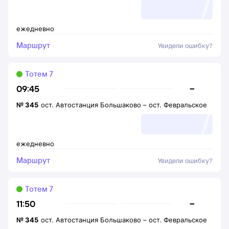
ежедневно
Маршрут
Увидели ошибку?
Тотем 7
–
09:45
№
345
ост. Автостанция Большаково
–
ост. Февральское
ежедневно
Маршрут
Увидели ошибку?
Тотем 7
–
11:50
№
345
ост. Автостанция Большаково
–
ост. Февральское