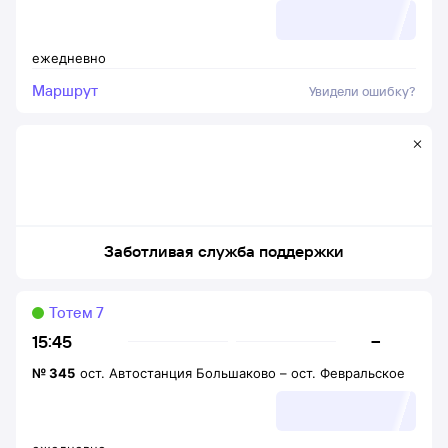
ежедневно
Маршрут
Увидели ошибку?
Заботливая служба поддержки
Тотем 7
–
15:45
№
345
ост. Автостанция Большаково
–
ост. Февральское