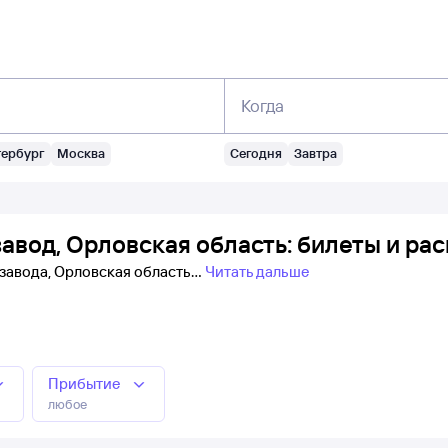
Когда
тербург
Москва
Сегодня
Завтра
авод, Орловская область: билеты и ра
езавода, Орловская область
Читать дальше
Прибытие
любое