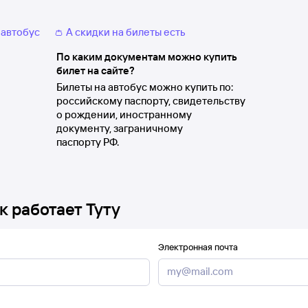
 автобус
👛 А скидки на билеты есть
По каким документам можно купить
билет на сайте?
Билеты на автобус можно купить по:
российскому паспорту, свидетельству
о рождении, иностранному
документу, заграничному
паспорту РФ.
к работает Туту
Электронная почта