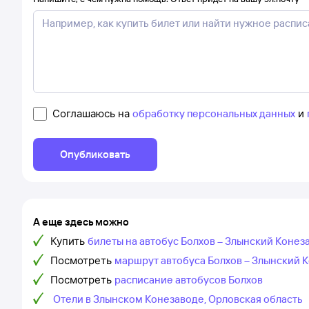
Соглашаюсь на
обработку персональных данных
и
Опубликовать
А еще здесь можно
Купить
билеты на автобус Болхов – Злынский Конез
Посмотреть
маршрут автобуса Болхов – Злынский К
Посмотреть
расписание автобусов Болхов
Отели в Злынском Конезаводе, Орловская область