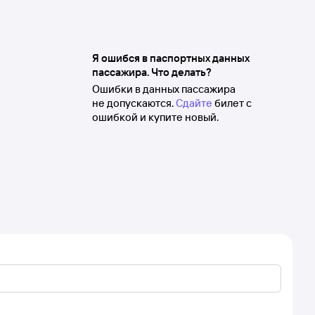
Я ошибся в паспортных данных
пассажира. Что делать?
Ошибки в данных пассажира
не допускаются.
Сдайте
билет с
ошибкой и купите новый.