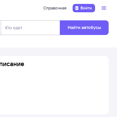
Справочная
Войти
Найти автобусы
Кто едет
списание