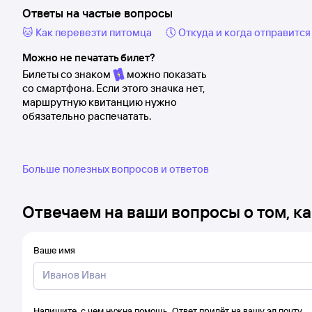
Ответы на частые вопросы
🐱 Как перевезти питомца
🕔 Откуда и когда отправится
Можно не печатать билет?
Билеты со знаком
можно показать
со смартфона. Если этого значка нет,
маршрутную квитанцию нужно
обязательно распечатать.
Больше полезных вопросов и ответов
Отвечаем на ваши вопросы о том, ка
Ваше имя
Напишите, с чем нужна помощь. Ответ придёт на вашу эл.почту