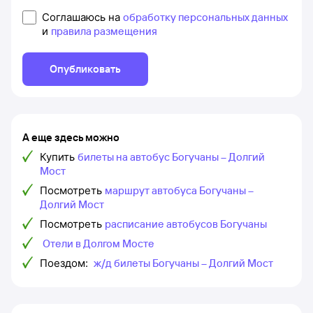
Соглашаюсь на
обработку персональных данных
и
правила размещения
Опубликовать
А еще здесь можно
Купить
билеты на автобус Богучаны – Долгий
Мост
Посмотреть
маршрут автобуса Богучаны –
Долгий Мост
Посмотреть
расписание автобусов Богучаны
Отели в Долгом Мосте
Поездом:
ж/д билеты Богучаны – Долгий Мост