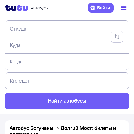
Войти
Автобусы
Откуда
Куда
Когда
Кто едет
Найти автобусы
Автобус Богучаны → Долгий Мост: билеты и
расписание