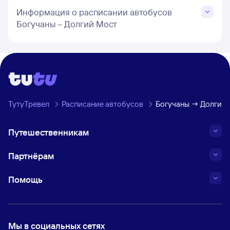
Информация о расписании автобусов
Богучаны – Долгий Мост
ТутуТревел
Расписание автобусов
Богучаны → Долгий
Путешественникам
Партнёрам
Помощь
Мы в социальных сетях