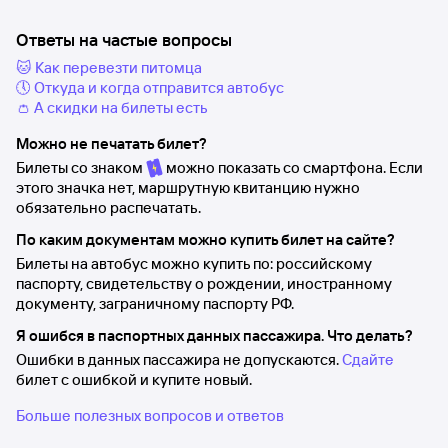
Ответы на частые вопросы
🐱 Как перевезти питомца
🕔 Откуда и когда отправится автобус
👛 А скидки на билеты есть
Можно не печатать билет?
Билеты со знаком
можно показать со смартфона. Если
этого значка нет, маршрутную квитанцию нужно
обязательно распечатать.
По каким документам можно купить билет на сайте?
Билеты на автобус можно купить по: российскому
паспорту, свидетельству о рождении, иностранному
документу, заграничному паспорту РФ.
Я ошибся в паспортных данных пассажира. Что делать?
Ошибки в данных пассажира не допускаются.
Сдайте
билет с ошибкой и купите новый.
Больше полезных вопросов и ответов