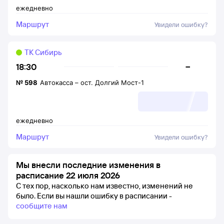
ежедневно
Маршрут
Увидели ошибку?
ТК Сибирь
–
18:30
№
598
Автокасса
–
ост. Долгий Мост-1
ежедневно
Маршрут
Увидели ошибку?
Мы внесли последние изменения в
расписание 22 июля 2026
С тех пор, насколько нам известно, изменений не
было.
Если вы нашли ошибку в расписании -
сообщите нам