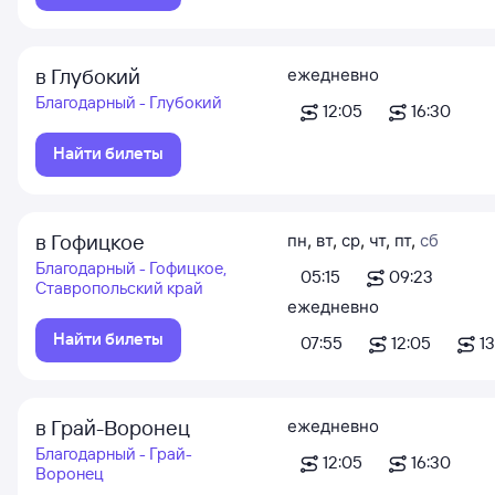
в Глубокий
ежедневно
Благодарный - Глубокий
12:05
16:30
Найти билеты
в Гофицкое
пн
,
вт
,
ср
,
чт
,
пт
,
сб
Благодарный - Гофицкое,
05:15
09:23
Ставропольский край
ежедневно
Найти билеты
07:55
12:05
13
в Грай-Воронец
ежедневно
Благодарный - Грай-
12:05
16:30
Воронец