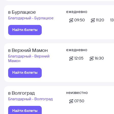
в Бурлацкое
ежедневно
Благодарный - Бурлацкое
09:50
11:20
13
Найти билеты
в Верхний Мамон
ежедневно
Благодарный - Верхний
12:05
16:30
Мамон
Найти билеты
в Волгоград
неизвестно
Благодарный - Волгоград
07:50
Найти билеты