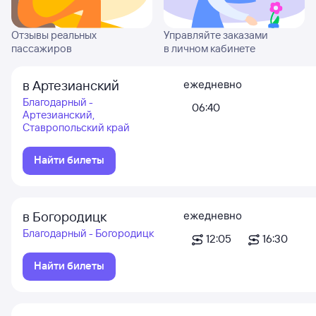
Отзывы реальных
Управляйте заказами
пассажиров
в личном кабинете
в Артезианский
ежедневно
Благодарный -
06:40
Артезианский,
Ставропольский край
Найти билеты
в Богородицк
ежедневно
Благодарный - Богородицк
12:05
16:30
Найти билеты