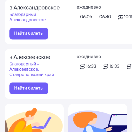
в Александровское
ежедневно
Благодарный -
06:05
06:40
10:1
Александровское
Найти билеты
в Алексеевское
ежедневно
Благодарный -
16:33
16:33
Алексеевское,
Ставропольский край
Найти билеты