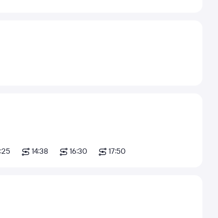
:25
14:38
16:30
17:50