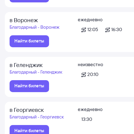
в Воронеж
ежедневно
Благодарный - Воронеж
12:05
16:30
Найти билеты
в Геленджик
неизвестно
Благодарный - Геленджик
20:10
Найти билеты
в Георгиевск
ежедневно
Благодарный - Георгиевск
13:30
Найти билеты