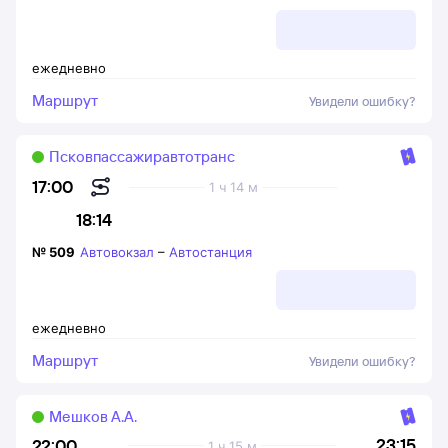
ежедневно
Маршрут
Увидели ошибку?
Псковпассажиравтотранс
17:00
1 ч 14 м
18:14
№
509
Автовокзал
–
Автостанция
ежедневно
Маршрут
Увидели ошибку?
Мешков А.А.
23:15
22:00
1 ч 15 м