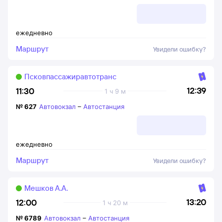
ежедневно
Маршрут
Увидели ошибку?
Псковпассажиравтотранс
12:39
11:30
1 ч 9 м
№
627
Автовокзал
–
Автостанция
ежедневно
Маршрут
Увидели ошибку?
Мешков А.А.
13:20
12:00
1 ч 20 м
№
6789
Автовокзал
–
Автостанция