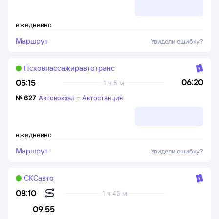
ежедневно
Маршрут
Увидели ошибку?
Псковпассажиравтотранс
06:20
05:15
1 ч 5 м
№
627
Автовокзал
–
Автостанция
ежедневно
Маршрут
Увидели ошибку?
СКСавто
08:10
1 ч 45 м
09:55