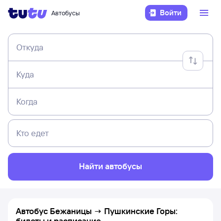
Войти
Автобусы
Откуда
Куда
Когда
Кто едет
Найти автобусы
Автобус Бежаницы → Пушкинские Горы:
билеты и расписание