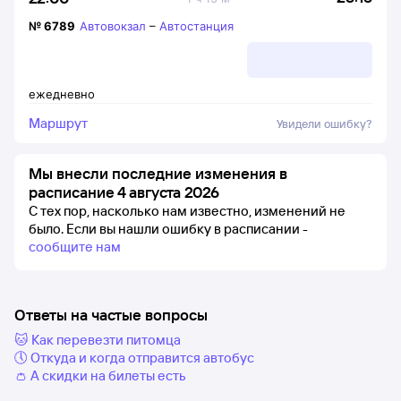
№
6789
Автовокзал
–
Автостанция
ежедневно
Маршрут
Увидели ошибку?
Мы внесли последние изменения в
расписание 4 августа 2026
С тех пор, насколько нам известно, изменений не
было.
Если вы нашли ошибку в расписании -
сообщите нам
Ответы на частые вопросы
🐱 Как перевезти питомца
🕔 Откуда и когда отправится автобус
👛 А скидки на билеты есть