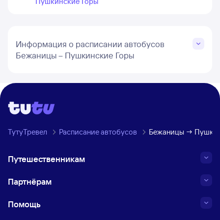
Пушкинские Горы
Информация о расписании автобусов
Бежаницы – Пушкинские Горы
ТутуТревел
Расписание автобусов
Бежаницы → Пушкин
Путешественникам
Партнёрам
Помощь