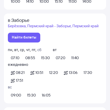
10:00
14:10
10:00
15:10
11:00
14:00
в Заборье
Берёзовка, Пермский край - Заборье, Пермский край
Найти билеты
пн
,
вт
,
ср
,
чт
,
пт
,
сб
вт
07:10
08:55
15:30
07:20
11:40
ежедневно
08:21
10:51
12:20
13:06
17:30
17:51
вс
09:00
15:30
16:05