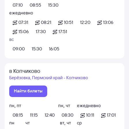
07:10
08:55
15:30
ежедневно
07:31
08:21
10:51
12:20
13:06
15:06
17:30
17:51
вс
09:00
15:30
16:05
в Копчиково
Берёзовка, Пермский край - Копчиково
Найти билеты
пн
,
пт
пн
,
чт
ежедневно
08:15
11:15
12:40
08:30
10:11
17:01
пн
чт
вт
,
чт
ср