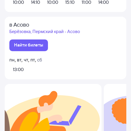
10:00
14:10
10:00
15:10
11:00
14:00
в Асово
Берёзовка, Пермский край - Асово
Найти билеты
пн
,
вт
,
чт
,
пт
,
сб
13:00