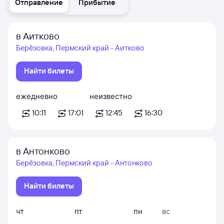
Отправление
Прибытие
в Аитково
Берёзовка, Пермский край - Аитково
Найти билеты
ежедневно
неизвестно
10:11
17:01
12:45
16:30
в Антонково
Берёзовка, Пермский край - Антонково
Найти билеты
чт
пт
пн
вс