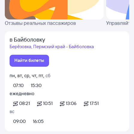
Отзывы реальных пассажиров
Управляйте
в Байболовку
Берёзовка, Пермский край - Байболовка
Найти билеты
пн
,
вт
,
ср
,
чт
,
пт
,
сб
07:10
15:30
ежедневно
08:21
10:51
13:06
17:51
вс
09:00
16:05