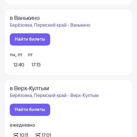
в Ванькино
Берёзовка, Пермский край - Ванькино
Найти билеты
пн
,
пт
пт
12:40
17:15
в Верх-Култым
Берёзовка, Пермский край - Верх-Култым
Найти билеты
ежедневно
10:11
17:01