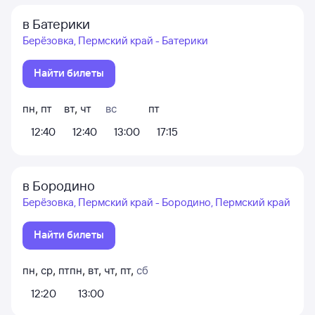
в Батерики
Берёзовка, Пермский край - Батерики
Найти билеты
пн
,
пт
вт
,
чт
вс
пт
12:40
12:40
13:00
17:15
в Бородино
Берёзовка, Пермский край - Бородино, Пермский край
Найти билеты
пн
,
ср
,
пт
пн
,
вт
,
чт
,
пт
,
сб
12:20
13:00