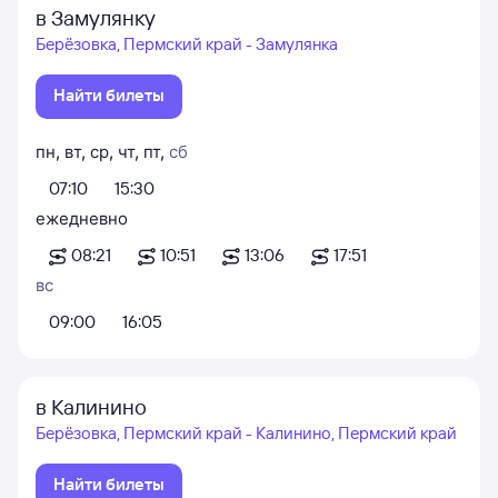
в Замулянку
Берёзовка, Пермский край - Замулянка
Найти билеты
пн
,
вт
,
ср
,
чт
,
пт
,
сб
07:10
15:30
ежедневно
08:21
10:51
13:06
17:51
вс
09:00
16:05
в Калинино
Берёзовка, Пермский край - Калинино, Пермский край
Найти билеты