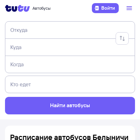
Войти
Автобусы
Откуда
Куда
Когда
Кто едет
Найти автобусы
Расписание автобусов Белыничи