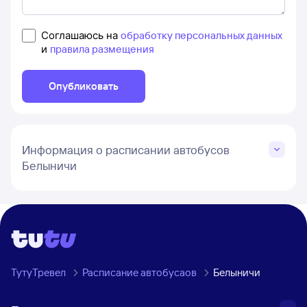
Соглашаюсь на
обработку персональных данных
и
правила размещения
Опубликовать
Информация о расписании автобусов
Белыничи
ТутуТревел
Расписание автобусаов
Белыничи