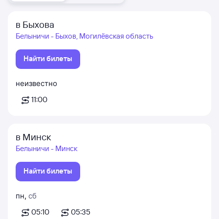
в Быхова
Белыничи - Быхов, Могилёвская область
Найти билеты
неизвестно
11:00
в Минск
Белыничи - Минск
Найти билеты
пн
,
сб
05:10
05:35