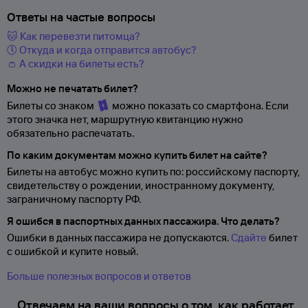
Ответы на частые вопросы
🐱 Как перевезти питомца?
🕔 Откуда и когда отправится автобус?
👛 А скидки на билеты есть?
Можно не печатать билет?
Билеты со знаком
можно показать со смартфона. Если
этого значка нет, маршрутную квитанцию нужно
обязательно распечатать.
По каким документам можно купить билет на сайте?
Билеты на автобус можно купить по: российскому паспорту,
свидетельству о
рождении, иностранному документу,
заграничному паспорту
РФ.
Я ошибся в паспортных данных пассажира. Что делать?
Ошибки в данных пассажира не допускаются.
Сдайте
билет
с ошибкой и купите новый.
Больше полезных вопросов и ответов
Отвечаем на ваши вопросы о том, как работает