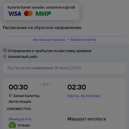
Купите билет онлайн, оплатите картой
Расписание на обратное направление
Автовокзал Шахты → Белая Калитва
Отправление и прибытие по местному времени
транзитный рейс
Расписание
изменено
14 июня 2026
2 ч
00:30
02:30
,
Белая Калитва
,
Шахты
Автовокзал
Автостанция
неизвестно
Маршрут автобуса
Мамедов Н.А.
9,1
отзывы