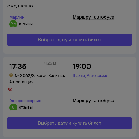
ежедневно
Маршрут автобуса
Марлин
9,6
отзывы
Выбрать дату и купить билет
1 ч 25 м
17:35
19:00
,
№
2062/2
,
Белая Калитва
,
Шахты
Автовокзал
Автостанция
вс
Маршрут автобуса
Экспресссервис
8
отзывы
Выбрать дату и купить билет