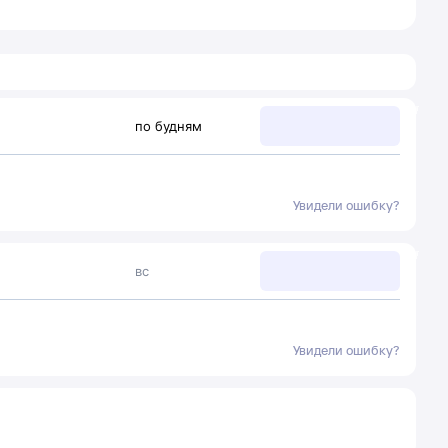
по будням
Увидели ошибку?
вс
Увидели ошибку?