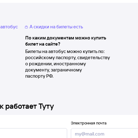
 автобус
👛 А скидки на билеты есть
По каким документам можно купить
билет на сайте?
Билеты на автобус можно купить по:
российскому паспорту, свидетельству
о рождении, иностранному
документу, заграничному
паспорту РФ.
к работает Туту
Электронная почта