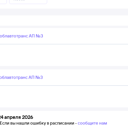
облавтотранс АП №3
облавтотранс АП №3
4 апреля 2026
Если вы нашли ошибку в расписании -
сообщите нам