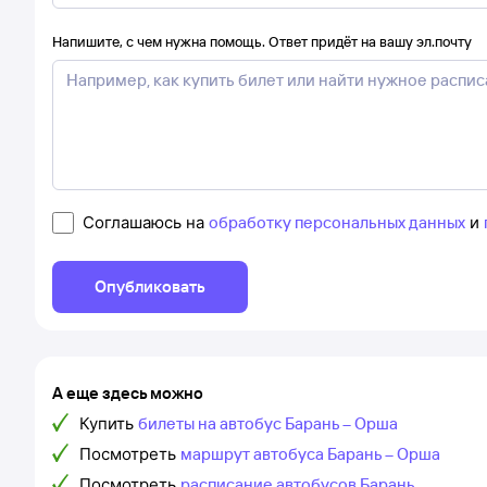
Напишите, с чем нужна помощь. Ответ придёт на вашу эл.почту
Соглашаюсь на
обработку персональных данных
и
Опубликовать
А еще здесь можно
Купить
билеты на автобус Барань – Орша
Посмотреть
маршрут автобуса Барань – Орша
Посмотреть
расписание автобусов Барань