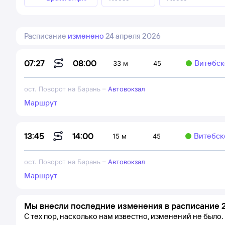
Расписание
изменено
24 апреля 2026
08:00
07:27
Витебск
33 м
45
ост. Поворот на Барань
–
Автовокзал
Маршрут
14:00
13:45
Витебск
15 м
45
ост. Поворот на Барань
–
Автовокзал
Маршрут
Мы внесли последние изменения в расписание 2
С тех пор, насколько нам известно, изменений не было.