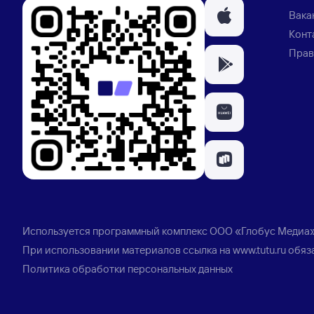
Вака
Конт
Прав
Используется программный комплекс
ООО «Глобус Медиа
При использовании материалов ссылка на
www.tutu.ru
обяз
Политика обработки персональных данных