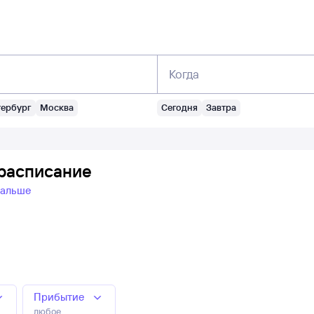
Когда
тербург
Москва
Сегодня
Завтра
 расписание
дальше
Прибытие
любое