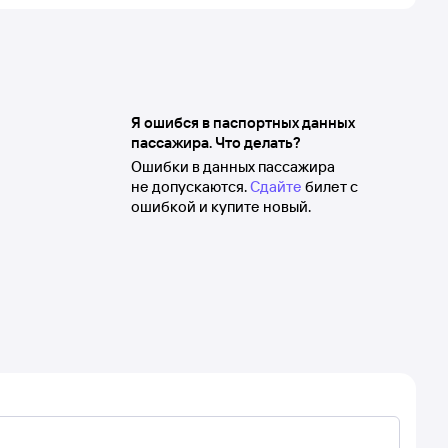
Я ошибся в паспортных данных
пассажира. Что делать?
Ошибки в данных пассажира
не допускаются.
Сдайте
билет с
ошибкой и купите новый.