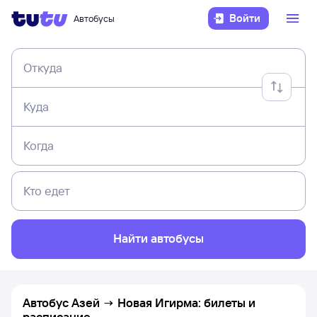
Войти
Автобусы
Откуда
Куда
Когда
Кто едет
Найти автобусы
Автобус Азей → Новая Игирма: билеты и
расписание