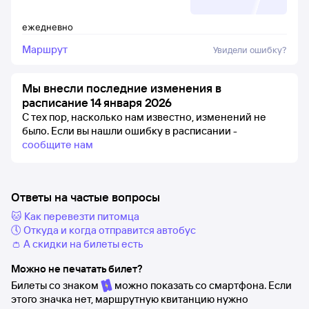
ежедневно
Маршрут
Увидели ошибку?
Мы внесли последние изменения в
расписание 14 января 2026
С тех пор, насколько нам известно, изменений не
было.
Если вы нашли ошибку в расписании -
сообщите нам
Ответы на частые вопросы
🐱 Как перевезти питомца
🕔 Откуда и когда отправится автобус
👛 А скидки на билеты есть
Можно не печатать билет?
Билеты со знаком
можно показать со смартфона. Если
этого значка нет, маршрутную квитанцию нужно