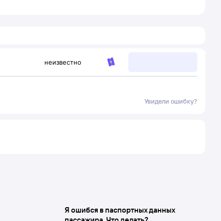
неизвестно
Увидели ошибку?
Я ошибся в паспортных данных
пассажира. Что делать?