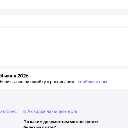
4 июня 2026
Если вы нашли ошибку в расписании -
сообщите нам
 автобус
👛 А скидки на билеты есть
По каким документам можно купить
билет на сайте?