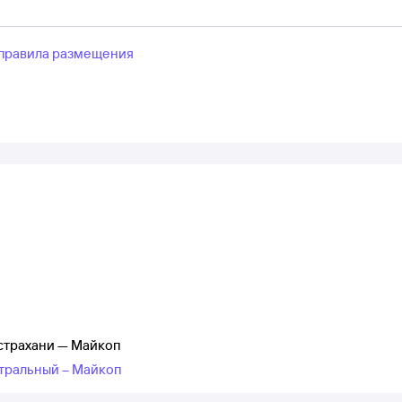
правила размещения
страхани — Майкоп
нтральный – Майкоп