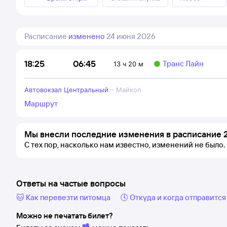
Расписание
изменено
24 июня 2026
06:45
18:25
Транс Лайн
13 ч 20 м
Автовокзал Центральный
–
Майкоп
Маршрут
Мы внесли последние изменения в расписание 2
С тех пор, насколько нам известно, изменений не было.
Ответы на частые вопросы
🐱 Как перевезти питомца
🕔 Откуда и когда отправится
Можно не печатать билет?