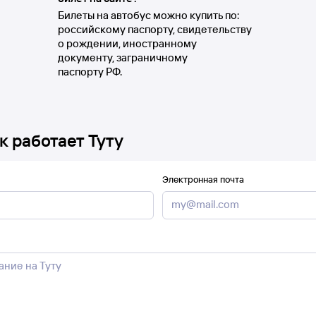
Билеты на автобус можно купить по:
российскому паспорту, свидетельству
о рождении, иностранному
документу, заграничному
паспорту РФ.
к работает Туту
Электронная почта