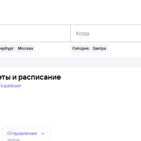
Когда
тербург
Москва
Сегодня
Завтра
еты и расписание
ть дальше
Отправление
любое