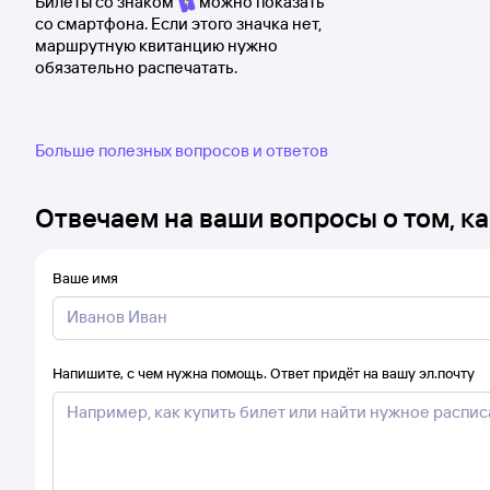
Билеты со знаком
можно показать
со смартфона. Если этого значка нет,
маршрутную квитанцию нужно
обязательно распечатать.
Больше полезных вопросов и ответов
Отвечаем на ваши вопросы о том, ка
Ваше имя
Напишите, с чем нужна помощь. Ответ придёт на вашу эл.почту