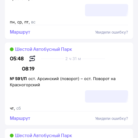
пн
,
ср
,
пт
,
вс
Маршрут
Увидели ошибку?
Шестой Автобусный Парк
05:48
2 ч 31 м
08:19
№
591/П
ост. Арсинский (поворот)
–
ост. Поворот на
Красногорский
чт
,
сб
Маршрут
Увидели ошибку?
Шестой Автобусный Парк