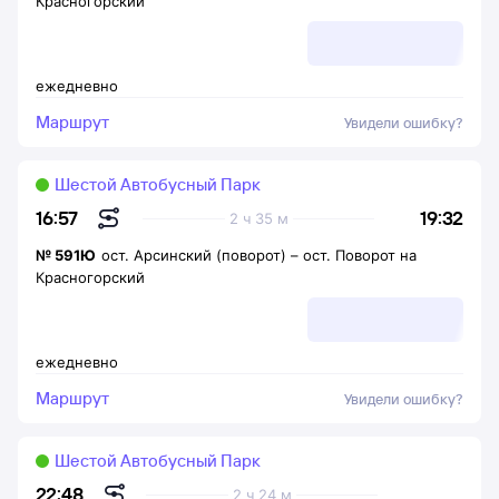
Красногорский
ежедневно
Маршрут
Увидели ошибку?
Шестой Автобусный Парк
19:32
16:57
2 ч 35 м
№
591Ю
ост. Арсинский (поворот)
–
ост. Поворот на
Красногорский
ежедневно
Маршрут
Увидели ошибку?
Шестой Автобусный Парк
22:48
2 ч 24 м