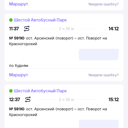
Маршрут
Увидели ошибку?
Шестой Автобусный Парк
14:12
11:37
2 ч 35 м
№
591Ю
ост. Арсинский (поворот)
–
ост. Поворот на
Красногорский
по будням
Маршрут
Увидели ошибку?
Шестой Автобусный Парк
15:12
12:37
2 ч 35 м
№
591Ю
ост. Арсинский (поворот)
–
ост. Поворот на
Красногорский