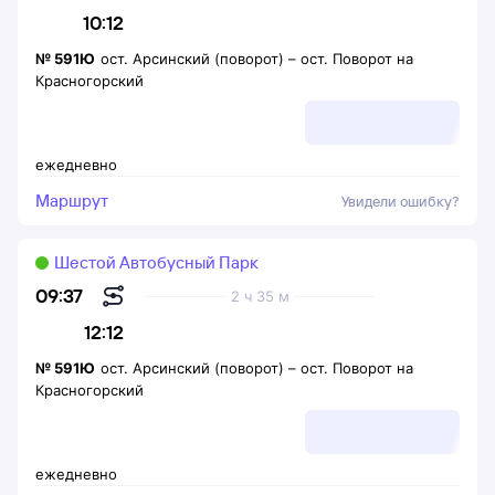
10:12
№
591Ю
ост. Арсинский (поворот)
–
ост. Поворот на
Красногорский
ежедневно
Маршрут
Увидели ошибку?
Шестой Автобусный Парк
09:37
2 ч 35 м
12:12
№
591Ю
ост. Арсинский (поворот)
–
ост. Поворот на
Красногорский
ежедневно