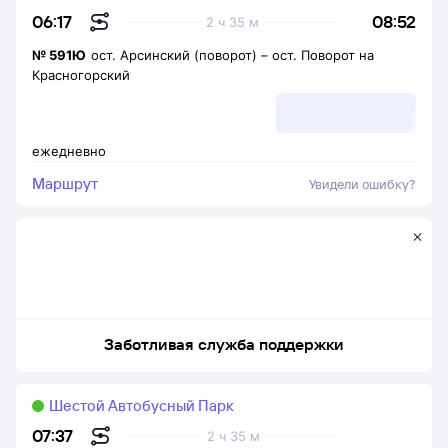
08:52
06:17
2 ч 35 м
№
591Ю
ост. Арсинский (поворот)
–
ост. Поворот на
Красногорский
ежедневно
Маршрут
Увидели ошибку?
Заботливая служба поддержки
Шестой Автобусный Парк
07:37
2 ч 35 м