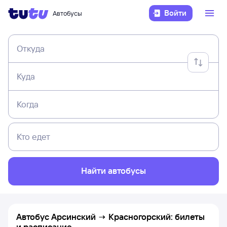
Войти
Автобусы
Откуда
Куда
Когда
Кто едет
Найти автобусы
Автобус Арсинский → Красногорский: билеты
и расписание