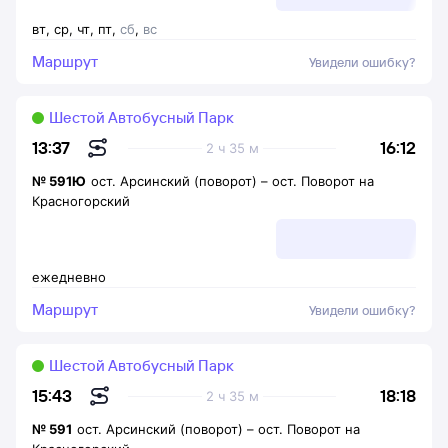
вт
,
ср
,
чт
,
пт
,
сб
,
вс
Маршрут
Увидели ошибку?
Шестой Автобусный Парк
16:12
13:37
2 ч 35 м
№
591Ю
ост. Арсинский (поворот)
–
ост. Поворот на
Красногорский
ежедневно
Маршрут
Увидели ошибку?
Шестой Автобусный Парк
18:18
15:43
2 ч 35 м
№
591
ост. Арсинский (поворот)
–
ост. Поворот на