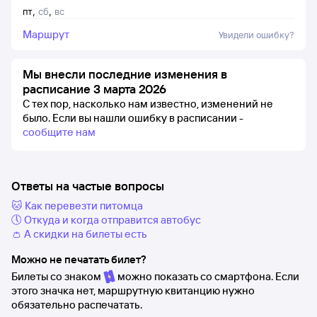
пт
,
сб
,
вс
Маршрут
Увидели ошибку?
Мы внесли последние изменения в
расписание 3 марта 2026
С тех пор, насколько нам известно, изменений не
было.
Если вы нашли ошибку в расписании -
сообщите нам
Ответы на частые вопросы
🐱 Как перевезти питомца
🕔 Откуда и когда отправится автобус
👛 А скидки на билеты есть
Можно не печатать билет?
Билеты со знаком
можно показать со смартфона. Если
этого значка нет, маршрутную квитанцию нужно
обязательно распечатать.