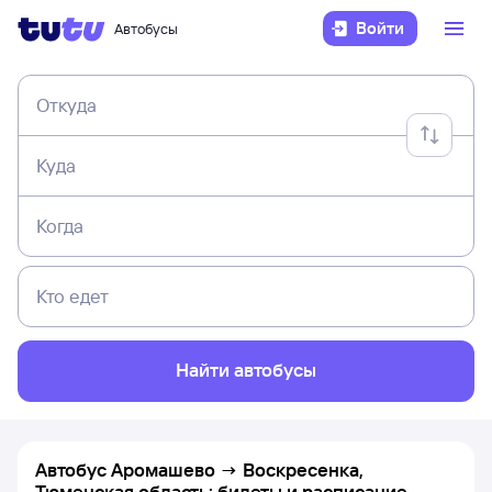
Войти
Автобусы
Откуда
Куда
Когда
Кто едет
Найти автобусы
Автобус Аромашево → Воскресенка,
Тюменская область: билеты и расписание