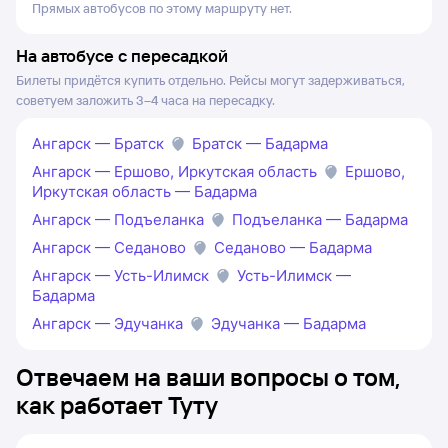
Прямых автобусов по этому маршруту нет.
На автобусе с пересадкой
Билеты придётся купить отдельно. Рейсы могут задерживаться,
советуем заложить 3–4 часа на пересадку.
Ангарск — Братск
Братск — Бадарма
Ангарск — Ершово, Иркутская область
Ершово,
Иркутская область — Бадарма
Ангарск — Подъеланка
Подъеланка — Бадарма
Ангарск — Седаново
Седаново — Бадарма
Ангарск — Усть-Илимск
Усть-Илимск —
Бадарма
Ангарск — Эдучанка
Эдучанка — Бадарма
Отвечаем на ваши вопросы о том,
как работает Туту