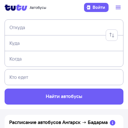
Войти
Автобусы
Откуда
Куда
Когда
Кто едет
Найти автобусы
Расписание автобусов
Ангарск
→
Бадарма