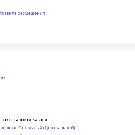
правила размещения
ань
все остановки Казани
товокзал Столичный (Центральный)