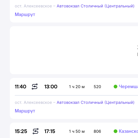
ост. Алексеевское
–
Автовокзал Столичный (Центральный)
Маршрут
13:00
11:40
Черемш
1 ч 20 м
520
ост. Алексеевское
–
Автовокзал Столичный (Центральный)
Маршрут
17:15
15:25
Казанск
1 ч 50 м
806