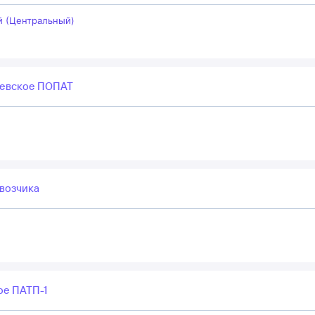
й (Центральный)
евское ПОПАТ
возчика
ое ПАТП-1