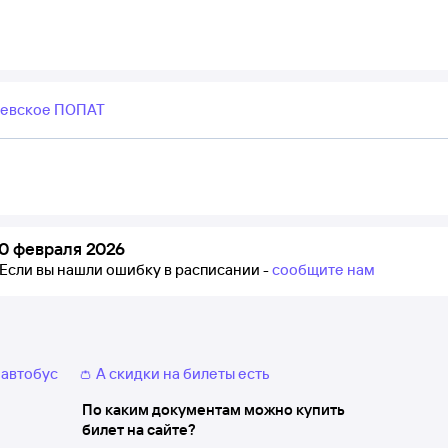
ьевское ПОПАТ
0 февраля 2026
Если вы нашли ошибку в расписании -
сообщите нам
 автобус
👛 А скидки на билеты есть
По каким документам можно купить
билет на сайте?