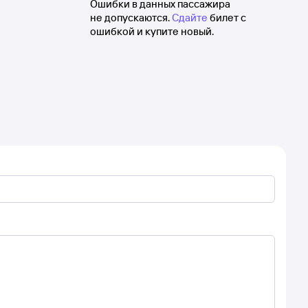
Ошибки в данных пассажира
не допускаются.
Сдайте
билет с
ошибкой и купите новый.