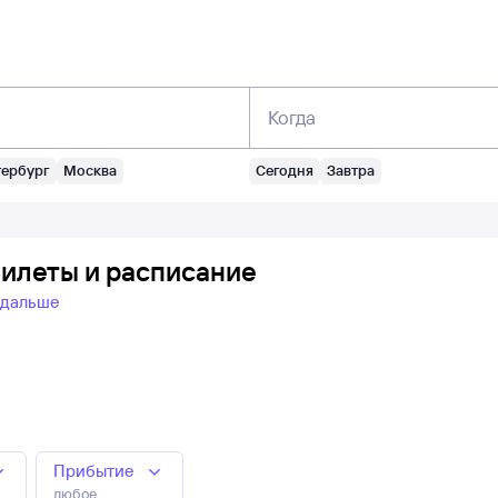
Когда
тербург
Москва
Сегодня
Завтра
билеты и расписание
 дальше
Прибытие
любое