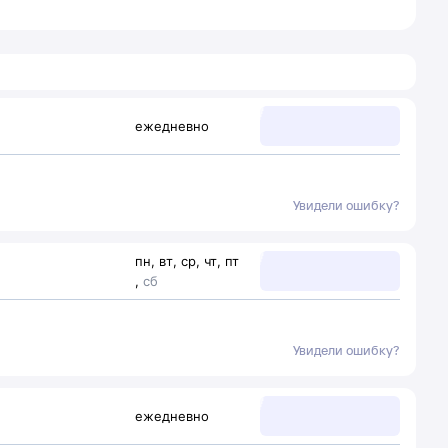
ежедневно
Увидели ошибку?
пн
,
вт
,
ср
,
чт
,
пт
,
сб
Увидели ошибку?
ежедневно