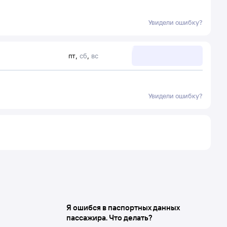
Увидели ошибку?
пт
,
сб
,
вс
Увидели ошибку?
Я ошибся в паспортных данных
пассажира. Что делать?