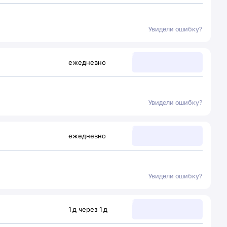
Увидели ошибку?
ежедневно
Увидели ошибку?
ежедневно
Увидели ошибку?
1
д
через
1
д