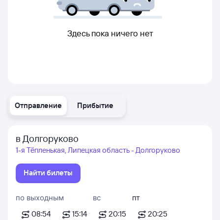
Здесь пока ничего нет
Отправление
Прибытие
в Долгоруково
1-я Тёпленькая, Липецкая область - Долгоруково
Найти билеты
по выходным
вс
пт
08:54
15:14
20:15
20:25