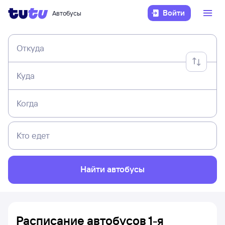
Войти
Автобусы
Откуда
Куда
Когда
Кто едет
Найти автобусы
Расписание автобусов 1-я