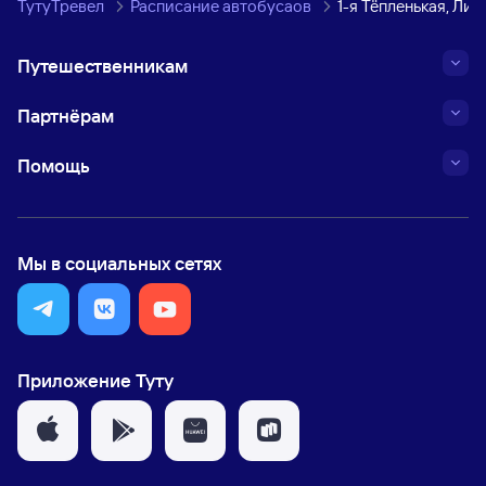
ТутуТревел
Расписание автобусаов
1-я Тёпленькая, Ли
Путешественникам
Партнёрам
Помощь
Мы в социальных сетях
Приложение Туту