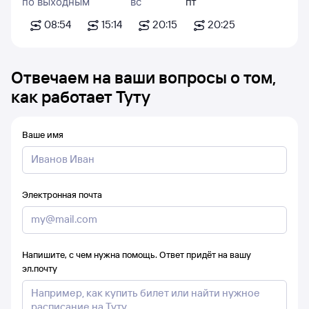
по выходным
вс
пт
08:54
15:14
20:15
20:25
Отвечаем на ваши вопросы о том,
как работает Туту
Ваше имя
Электронная почта
Напишите, с чем нужна помощь. Ответ придёт на вашу
эл.почту