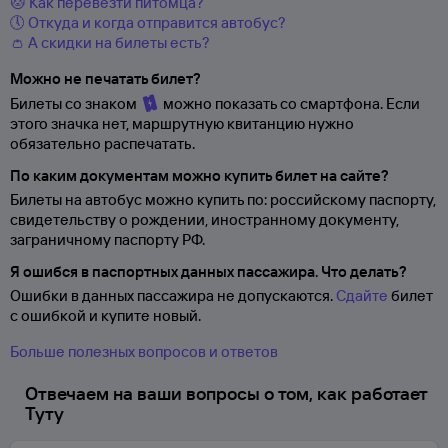
🐱 Как перевезти питомца?
🕔 Откуда и когда отправится автобус?
👛 А скидки на билеты есть?
Можно не печатать билет?
Билеты со знаком
можно показать со смартфона. Если
этого значка нет, маршрутную квитанцию нужно
обязательно распечатать.
По каким документам можно купить билет на сайте?
Билеты на автобус можно купить по: российскому паспорту,
свидетельству о
рождении, иностранному документу,
заграничному паспорту
РФ.
Я ошибся в паспортных данных пассажира. Что делать?
Ошибки в данных пассажира не допускаются.
Сдайте
билет
с ошибкой и купите новый.
Больше полезных вопросов и ответов
Отвечаем на ваши вопросы о том, как работает
Туту