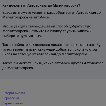
Как доехать от Автовокзал до Магнитогорска?
Здесь вы можете увидеть, как добраться от Автовокзал до
Магнитогорска на автобусе.
Чтобы увидеть самый дешевый способ добраться до
Магнитогорска, нажмите на кнопку «Купить билет» и
выберите нужную дату.
Так вы найдете как дешевле доехать; сколько едет автобус,
то есть время в пути; как лучше добраться; сколько стоит
билет на автобус от Автовокзал до Магнитогорска.
Также вы можете найти, какие автобусы идут от Автовокзал
до Магнитогорска.
Возврат билета
Справочная
Перевозчикам