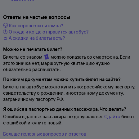
Ответы на частые вопросы
🐱 Как перевезти питомца?
🕔 Откуда и когда отправится автобус?
👛 А скидки на билеты есть?
Можно не печатать билет?
Билеты со знаком
можно показать со смартфона. Если
этого значка нет, маршрутную квитанцию нужно
обязательно распечатать.
По каким документам можно купить билет на сайте?
Билеты на автобус можно купить по: российскому паспорту,
свидетельству о
рождении, иностранному документу,
заграничному паспорту
РФ.
Я ошибся в паспортных данных пассажира. Что делать?
Ошибки в данных пассажира не допускаются.
Сдайте
билет
с ошибкой и купите новый.
Больше полезных вопросов и ответов