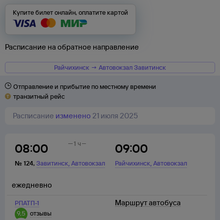
Купите билет онлайн, оплатите картой
Расписание на обратное направление
Райчихинск → Автовокзал Завитинск
Отправление и прибытие по местному времени
транзитный рейс
Расписание
изменено
21 июля 2025
1 ч
08:00
09:00
,
,
№
124
,
Завитинск
Автовокзал
Райчихинск
Автовокзал
ежедневно
Маршрут автобуса
РПАТП-1
9,5
отзывы