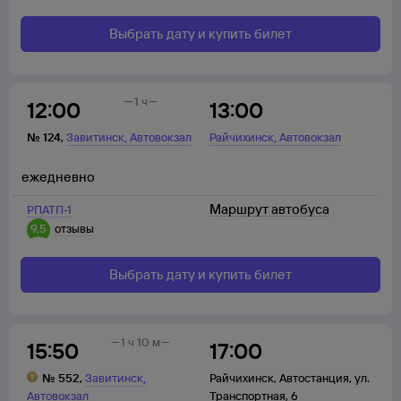
Выбрать дату и купить билет
1 ч
12:00
13:00
,
,
№
124
,
Завитинск
Автовокзал
Райчихинск
Автовокзал
ежедневно
Маршрут автобуса
РПАТП-1
9,5
отзывы
Выбрать дату и купить билет
1 ч 10 м
15:50
17:00
,
№
552
,
Завитинск
Райчихинск
,
Автостанция, ул.
Автовокзал
Транспортная, 6