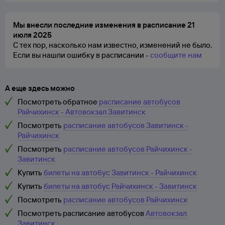
Мы внесли последние изменения в расписание 21
июля 2025
С тех пор, насколько нам известно, изменений не было.
Если вы нашли ошибку в расписании -
сообщите нам
А еще здесь можно
Посмотреть обратное
расписание автобусов
Райчихинск - Автовокзал Завитинск
Посмотреть
расписание автобусов Завитинск -
Райчихинск
Посмотреть
расписание автобусов Райчихинск -
Завитинск
Купить
билеты на автобус Завитинск - Райчихинск
Купить
билеты на автобус Райчихинск - Завитинск
Посмотреть
расписание автобусов Райчихинск
Посмотреть расписание автобусов
Автовокзал
Завитинск