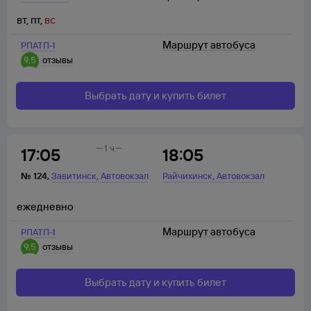
вт
,
пт
,
вс
Маршрут автобуса
РПАТП-1
9,5
отзывы
Выбрать дату и купить билет
1 ч
17:05
18:05
,
,
№
124
,
Завитинск
Автовокзал
Райчихинск
Автовокзал
ежедневно
Маршрут автобуса
РПАТП-1
9,5
отзывы
Выбрать дату и купить билет