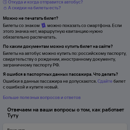
🕔 Откуда и когда отправится автобус?
👛 А скидки на билеты есть?
Можно не печатать билет?
Билеты со знаком
можно показать со смартфона. Если
этого значка нет, маршрутную квитанцию нужно
обязательно распечатать.
По каким документам можно купить билет на сайте?
Билеты на автобус можно купить по: российскому паспорту,
свидетельству о
рождении, иностранному документу,
заграничному паспорту
РФ.
Я ошибся в паспортных данных пассажира. Что делать?
Ошибки в данных пассажира не допускаются.
Сдайте
билет
с ошибкой и купите новый.
Больше полезных вопросов и ответов
Отвечаем на ваши вопросы о том, как работает
Туту