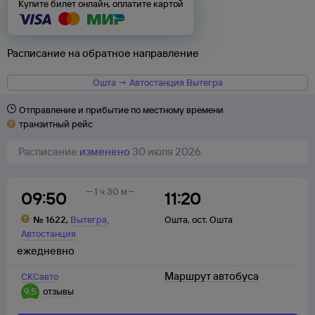
Купите билет онлайн, оплатите картой
Расписание на обратное направление
Ошта → Автостанция Вытегра
Отправление и прибытие по местному времени
транзитный рейс
Расписание
изменено
30 июля 2026
1 ч 30 м
09:50
11:20
,
№
1622
,
Вытегра
Ошта
,
ост. Ошта
Автостанция
ежедневно
Маршрут автобуса
СКСавто
9,5
отзывы