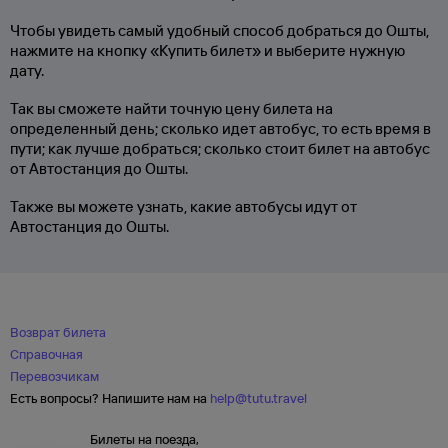
Чтобы увидеть самый удобный способ добраться до Ошты,
нажмите на кнопку «Купить билет» и выберите нужную
дату.
Так вы сможете найти точную цену билета на
определенный день; сколько идет автобус, то есть время в
пути; как лучше добраться; сколько стоит билет на автобус
от Автостанция до Ошты.
Также вы можете узнать, какие автобусы идут от
Автостанция до Ошты.
Возврат билета
Справочная
Перевозчикам
Есть вопросы? Напишите нам на
help@tutu.travel
Билеты на поезда,