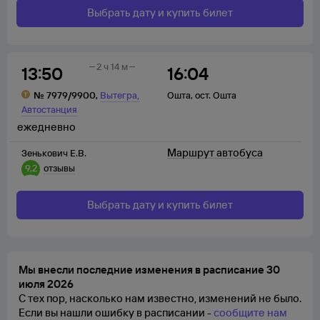
Выбрать дату и купить билет
2 ч 14 м
13:50
16:04
,
№
7979/9900
,
Вытегра
Ошта
,
ост. Ошта
Автостанция
ежедневно
Маршрут автобуса
Зенькович Е.В.
9,2
отзывы
Выбрать дату и купить билет
Мы внесли последние изменения в расписание 30
июля 2026
С тех пор, насколько нам известно, изменений не было.
Если вы нашли ошибку в расписании -
сообщите нам