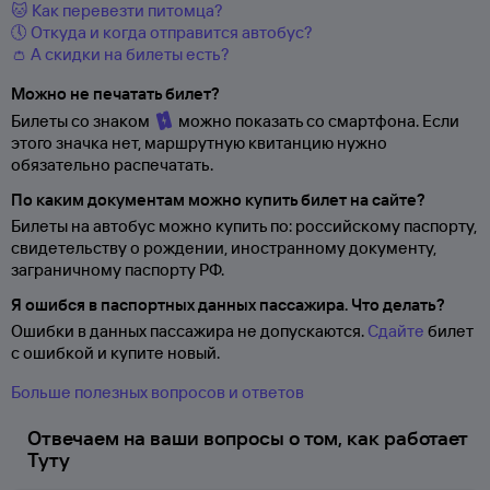
🐱 Как перевезти питомца?
🕔 Откуда и когда отправится автобус?
👛 А скидки на билеты есть?
Можно не печатать билет?
Билеты со знаком
можно показать со смартфона. Если
этого значка нет, маршрутную квитанцию нужно
обязательно распечатать.
По каким документам можно купить билет на сайте?
Билеты на автобус можно купить по: российскому паспорту,
свидетельству о
рождении, иностранному документу,
заграничному паспорту
РФ.
Я ошибся в паспортных данных пассажира. Что делать?
Ошибки в данных пассажира не допускаются.
Сдайте
билет
с ошибкой и купите новый.
Больше полезных вопросов и ответов
Отвечаем на ваши вопросы о том, как работает
Туту