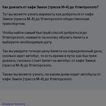
Как доехать от кафе Замок (трасса М-4) до Углегорского?
Тут вы можете узнать варианты как добраться от кафе
Замок (трасса М-4) до Углегорского общественным
транспортом.
Чтобы найти самый быстрый способ добраться до
Углегорского, нажмите на кнопку «Купить билет» и
выберите необходимую дату.
Так вы увидите точную цену билета на определенный день;
сколько идет автобус, то есть время в пути; как быстрее
доехать; сколько стоит билет на автобус от кафе Замок
(трасса М-4) до Углегорского.
Также вы можете узнать, по каким дням ходят автобусы от
кафе Замок (трасса М-4) до Углегорского.
Возврат билета