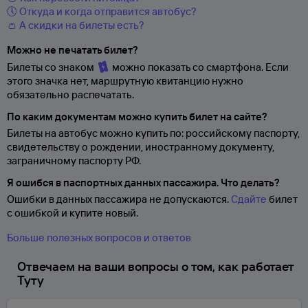
🕔 Откуда и когда отправится автобус?
👛 А скидки на билеты есть?
Можно не печатать билет?
Билеты со знаком
можно показать со смартфона. Если
этого значка нет, маршрутную квитанцию нужно
обязательно распечатать.
По каким документам можно купить билет на сайте?
Билеты на автобус можно купить по: российскому паспорту,
свидетельству о
рождении, иностранному документу,
заграничному паспорту
РФ.
Я ошибся в паспортных данных пассажира. Что делать?
Ошибки в данных пассажира не допускаются.
Сдайте
билет
с ошибкой и купите новый.
Больше полезных вопросов и ответов
Отвечаем на ваши вопросы о том, как работает
Туту