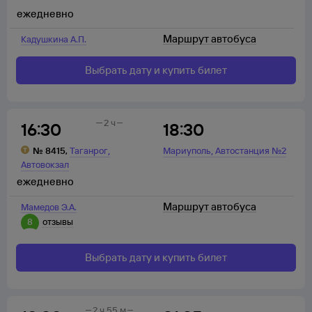
ежедневно
Маршрут автобуса
Кадушкина А.П.
Выбрать дату и купить билет
2 ч
16:30
18:30
,
,
№
8415
,
Таганрог
Мариуполь
Автостанция №2
Автовокзал
ежедневно
Маршрут автобуса
Мамедов Э.А.
8
отзывы
Выбрать дату и купить билет
2 ч 55 м