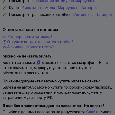
Посмотреть
расписание автобусов Мариуполь
Купить
билеты на самолет Мариуполь - Таганрог
Посмотреть расписание автобусов
Автовокзал Таганрог
Ответы на частые вопросы
🐱 Как перевезти питомца?
🕔 Откуда и когда отправится автобус?
👛 А скидки на билеты есть?
Можно не печатать билет?
Билеты со знаком
можно показать со смартфона. Если
этого значка нет, маршрутную квитанцию нужно
обязательно распечатать.
По каким документам можно купить билет на сайте?
Билеты на автобус можно купить по: российскому паспорту,
свидетельству о
рождении, иностранному документу,
заграничному паспорту
РФ.
Я ошибся в паспортных данных пассажира. Что делать?
Ошибки в данных пассажира не допускаются.
Сдайте
билет