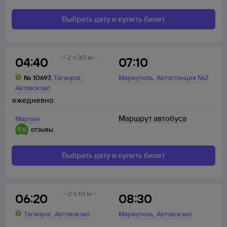
Выбрать дату и купить билет
2 ч 30 м
04:40
07:10
,
,
№
10697
,
Таганрог
Мариуполь
Автостанция №2
Автовокзал
ежедневно
Маршрут автобуса
Марлин
9,6
отзывы
Выбрать дату и купить билет
2 ч 10 м
06:20
08:30
,
,
Таганрог
Автовокзал
Мариуполь
Автовокзал