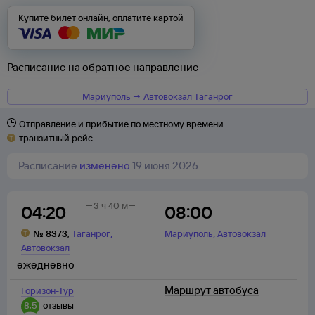
Купите билет онлайн, оплатите картой
Расписание на обратное направление
Мариуполь → Автовокзал Таганрог
Отправление и прибытие по местному времени
транзитный рейс
Расписание
изменено
19 июня 2026
3 ч 40 м
04:20
08:00
,
,
№
8373
,
Таганрог
Мариуполь
Автовокзал
Автовокзал
ежедневно
Маршрут автобуса
Горизон-Тур
8,5
отзывы