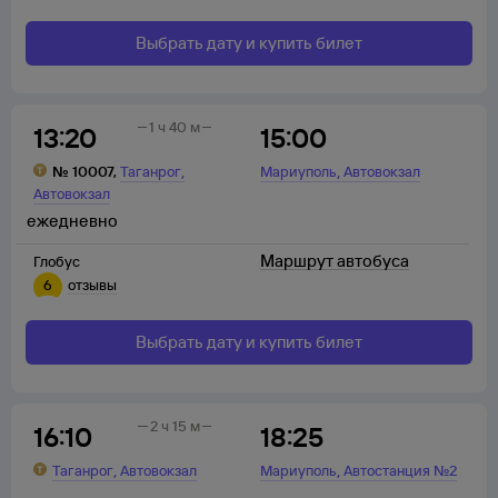
Выбрать дату и купить билет
1 ч 40 м
13:20
15:00
,
,
№
10007
,
Таганрог
Мариуполь
Автовокзал
Автовокзал
ежедневно
Маршрут автобуса
Глобус
6
отзывы
Выбрать дату и купить билет
2 ч 15 м
16:10
18:25
,
,
Таганрог
Автовокзал
Мариуполь
Автостанция №2