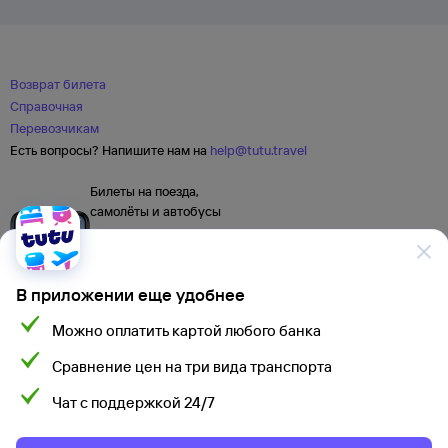
Возврат билета
Справочная
Перевозчикам
Есть вопросы? Напишите нам на
help@tutu.travel
Билеты на поезда,
самолёты и автобусы
В приложении еще удобнее
Можно оплатить картой любого банка
Сравнение цен на три вида транспорта
Чат с поддержкой 24/7
Мы используем cookies для более удобной работы
с сайтом.
Подробнее