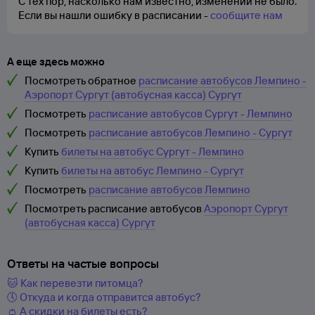
С тех пор, насколько нам известно, изменений не было.
Если вы нашли ошибку в расписании -
сообщите нам
А еще здесь можно
Посмотреть обратное
расписание автобусов Лемпино -
Аэропорт Сургут (автобусная касса) Сургут
Посмотреть
расписание автобусов Сургут - Лемпино
Посмотреть
расписание автобусов Лемпино - Сургут
Купить
билеты на автобус Сургут - Лемпино
Купить
билеты на автобус Лемпино - Сургут
Посмотреть
расписание автобусов Лемпино
Посмотреть расписание автобусов
Аэропорт Сургут
(автобусная касса) Сургут
Ответы на частые вопросы
🐱 Как перевезти питомца?
🕔 Откуда и когда отправится автобус?
👛 А скидки на билеты есть?