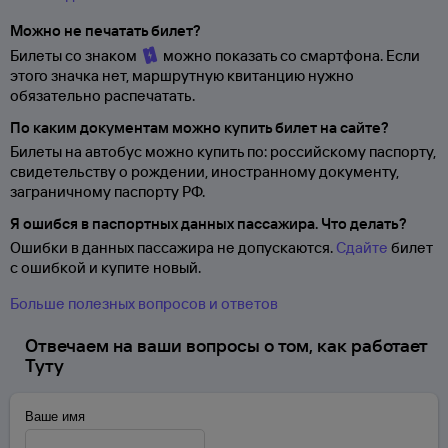
Можно не печатать билет?
Билеты со знаком
можно показать со смартфона. Если
этого значка нет, маршрутную квитанцию нужно
обязательно распечатать.
По каким документам можно купить билет на сайте?
Билеты на автобус можно купить по: российскому паспорту,
свидетельству о
рождении, иностранному документу,
заграничному паспорту
РФ.
Я ошибся в паспортных данных пассажира. Что делать?
Ошибки в данных пассажира не допускаются.
Сдайте
билет
с ошибкой и купите новый.
Больше полезных вопросов и ответов
Отвечаем на ваши вопросы о том, как работает
Туту
Ваше имя