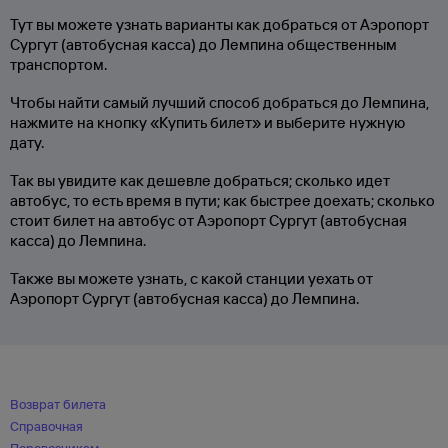
Тут вы можете узнать варианты как добраться от Аэропорт
Сургут (автобусная касса) до Лемпина общественным
транспортом.
Чтобы найти самый лучший способ добраться до Лемпина,
нажмите на кнопку «Купить билет» и выберите нужную
дату.
Так вы увидите как дешевле добраться; сколько идет
автобус, то есть время в пути; как быстрее доехать; сколько
стоит билет на автобус от Аэропорт Сургут (автобусная
касса) до Лемпина.
Также вы можете узнать, с какой станции уехать от
Аэропорт Сургут (автобусная касса) до Лемпина.
Возврат билета
Справочная