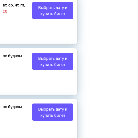
вт
,
ср
,
чт
,
пт
,
Выбрать дату и
сб
купить билет
по будням
Выбрать дату и
купить билет
по будням
Выбрать дату и
купить билет