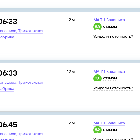
06:33
12 м
МАП11 Балашиха
8,8
отзывы
,
алашиха
Трикотажная
Увидели неточность?
абрика
06:33
12 м
МАП11 Балашиха
8,8
отзывы
,
алашиха
Трикотажная
Увидели неточность?
абрика
06:45
12 м
МАП11 Балашиха
8,8
отзывы
,
алашиха
Трикотажная
Увидели неточность?