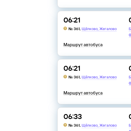
06:21
,
№
361
,
Щёлково
Жегалово
Б
ф
Маршрут автобуса
06:21
,
№
361
,
Щёлково
Жегалово
Б
ф
Маршрут автобуса
06:33
,
№
361
,
Щёлково
Жегалово
Б