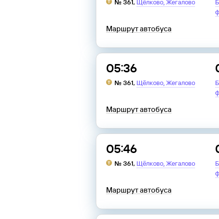
,
№
361
,
Щёлково
Жегалово
Б
ф
Маршрут автобуса
05:36
,
№
361
,
Щёлково
Жегалово
Б
ф
Маршрут автобуса
05:46
,
№
361
,
Щёлково
Жегалово
Б
ф
Маршрут автобуса