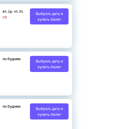
вт
,
ср
,
чт
,
пт
,
Выбрать дату и
сб
купить билет
по будням
Выбрать дату и
купить билет
по будням
Выбрать дату и
купить билет