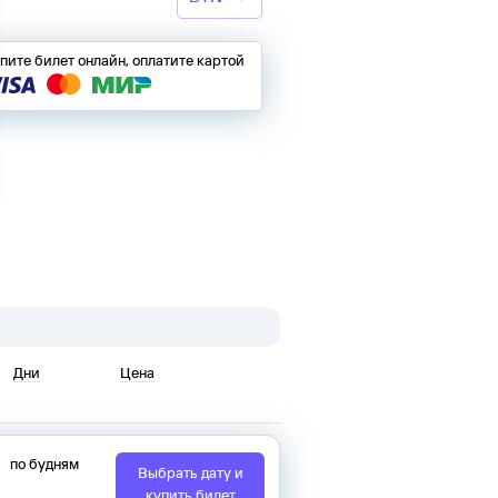
пите билет онлайн, оплатите картой
Дни
Цена
по будням
Выбрать дату и
купить билет