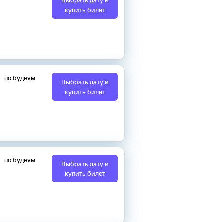
Выбрать дату и
купить билет
по будням
Выбрать дату и
купить билет
по будням
Выбрать дату и
купить билет