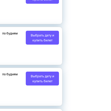
по будням
Выбрать дату и
купить билет
по будням
Выбрать дату и
купить билет