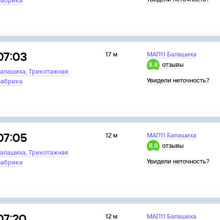
абрика
07:03
17 м
МАП11 Балашиха
8,8
отзывы
,
алашиха
Трикотажная
Увидели неточность?
абрика
07:05
12 м
МАП11 Балашиха
8,8
отзывы
,
алашиха
Трикотажная
Увидели неточность?
абрика
07:20
12 м
МАП11 Балашиха