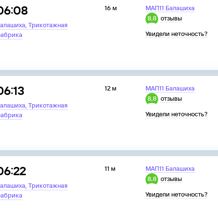
06:08
16 м
МАП11 Балашиха
8,8
отзывы
,
алашиха
Трикотажная
Увидели неточность?
абрика
06:13
12 м
МАП11 Балашиха
8,8
отзывы
,
алашиха
Трикотажная
Увидели неточность?
абрика
06:22
11 м
МАП11 Балашиха
8,8
отзывы
,
алашиха
Трикотажная
Увидели неточность?
абрика