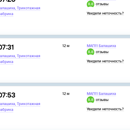
8,8
отзывы
,
алашиха
Трикотажная
Увидели неточность?
абрика
07:31
12 м
МАП11 Балашиха
8,8
отзывы
,
алашиха
Трикотажная
Увидели неточность?
абрика
07:53
12 м
МАП11 Балашиха
8,8
отзывы
,
алашиха
Трикотажная
Увидели неточность?
абрика