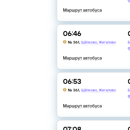
ф
Маршрут автобуса
06:46
,
№
361
,
Щёлково
Жегалово
Б
ф
Маршрут автобуса
06:53
,
№
361
,
Щёлково
Жегалово
Б
ф
Маршрут автобуса
07:08