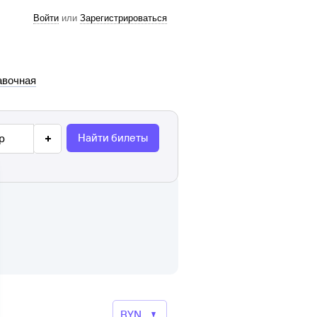
Войти
или
Зарегистрироваться
авочная
Найти билеты
р