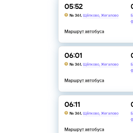
05:52
,
№
361
,
Щёлково
Жегалово
Б
ф
Маршрут автобуса
06:01
,
№
361
,
Щёлково
Жегалово
Б
ф
Маршрут автобуса
06:11
,
№
361
,
Щёлково
Жегалово
Б
ф
Маршрут автобуса