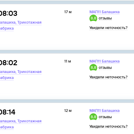
08:03
17 м
МАП11 Балашиха
8,8
отзывы
,
алашиха
Трикотажная
Увидели неточность?
абрика
08:02
11 м
МАП11 Балашиха
8,8
отзывы
,
алашиха
Трикотажная
Увидели неточность?
абрика
08:14
12 м
МАП11 Балашиха
8,8
отзывы
,
алашиха
Трикотажная
Увидели неточность?
абрика