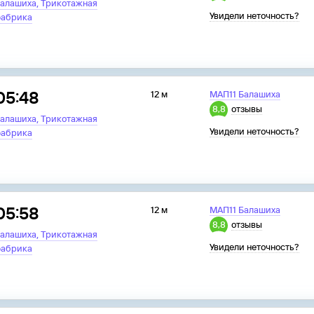
,
алашиха
Трикотажная
Увидели неточность?
абрика
05:48
12 м
МАП11 Балашиха
8,8
отзывы
,
алашиха
Трикотажная
Увидели неточность?
абрика
05:58
12 м
МАП11 Балашиха
8,8
отзывы
,
алашиха
Трикотажная
Увидели неточность?
абрика