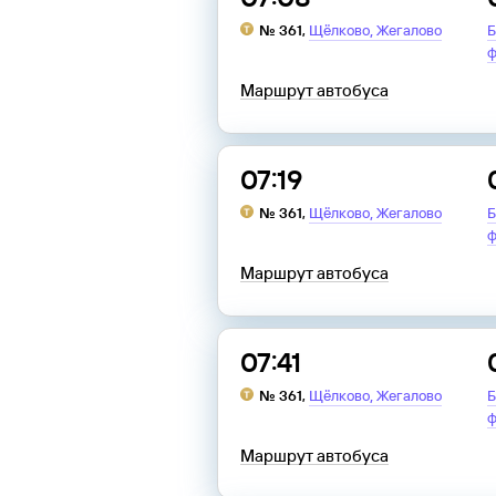
,
№
361
,
Щёлково
Жегалово
Б
ф
Маршрут автобуса
07:19
,
№
361
,
Щёлково
Жегалово
Б
ф
Маршрут автобуса
07:41
,
№
361
,
Щёлково
Жегалово
Б
ф
Маршрут автобуса