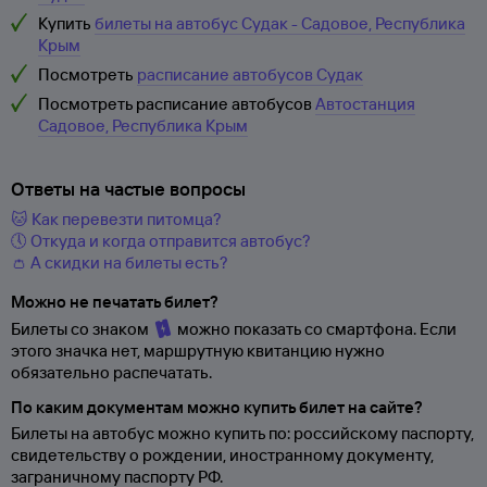
Купить
билеты на автобус Судак - Садовое, Республика
Крым
Посмотреть
расписание автобусов Судак
Посмотреть расписание автобусов
Автостанция
Садовое, Республика Крым
Ответы на частые вопросы
🐱 Как перевезти питомца?
🕔 Откуда и когда отправится автобус?
👛 А скидки на билеты есть?
Можно не печатать билет?
Билеты со знаком
можно показать со смартфона. Если
этого значка нет, маршрутную квитанцию нужно
обязательно распечатать.
По каким документам можно купить билет на сайте?
Билеты на автобус можно купить по: российскому паспорту,
свидетельству о
рождении, иностранному документу,
заграничному паспорту
РФ.