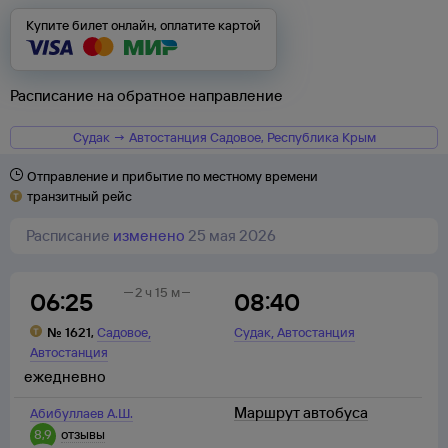
Купите билет онлайн, оплатите картой
Расписание на обратное направление
Судак → Автостанция Садовое, Республика Крым
Отправление и прибытие по местному времени
транзитный рейс
Расписание
изменено
25 мая 2026
2 ч 15 м
06:25
08:40
,
,
№
1621
,
Садовое
Судак
Автостанция
Автостанция
ежедневно
Маршрут автобуса
Абибуллаев А.Ш.
8,9
отзывы