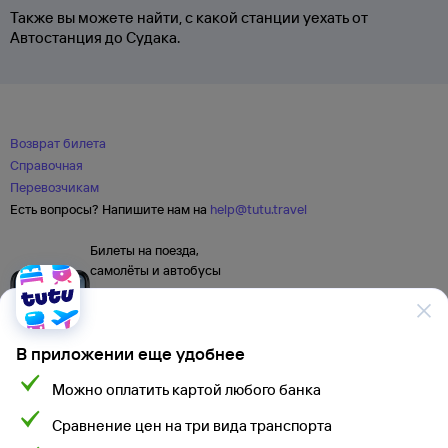
Также вы можете найти, с какой станции уехать от
Автостанция до Судака.
Возврат билета
Справочная
Перевозчикам
Есть вопросы? Напишите нам на
help@tutu.travel
Билеты на поезда,
самолёты и автобусы
В приложении еще удобнее
Можно оплатить картой любого банка
Сравнение цен на три вида транспорта