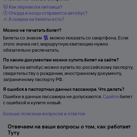
🐱 Как перевезти питомца?
🕔 Откуда и когда отправится автобус?
👛 А скидки на билеты есть?
Можно не печатать билет?
Билеты со знаком
можно показать со смартфона. Если
этого значка нет, маршрутную квитанцию нужно
обязательно распечатать.
По каким документам можно купить билет на сайте?
Билеты на автобус можно купить по: российскому паспорту,
свидетельству о
рождении, иностранному документу,
заграничному паспорту
РФ.
Я ошибся в паспортных данных пассажира. Что делать?
Ошибки в данных пассажира не допускаются.
Сдайте
билет
с ошибкой и купите новый.
Больше полезных вопросов и ответов
Отвечаем на ваши вопросы о том, как работает
Туту