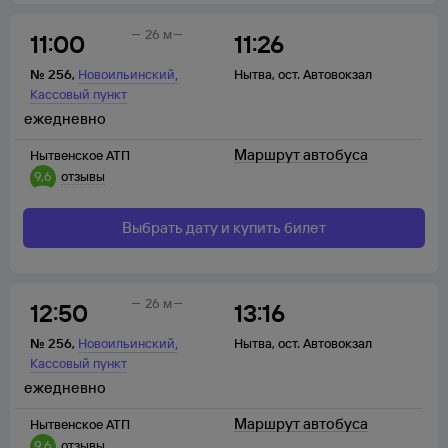
26 м
11:00
11:26
,
№
256
,
Новоильинский
Нытва
,
ост. Автовокзал
Кассовый пункт
ежедневно
Маршрут автобуса
Нытвенское АТП
9,6
отзывы
Выбрать дату и купить билет
26 м
12:50
13:16
,
№
256
,
Новоильинский
Нытва
,
ост. Автовокзал
Кассовый пункт
ежедневно
Маршрут автобуса
Нытвенское АТП
9,6
отзывы