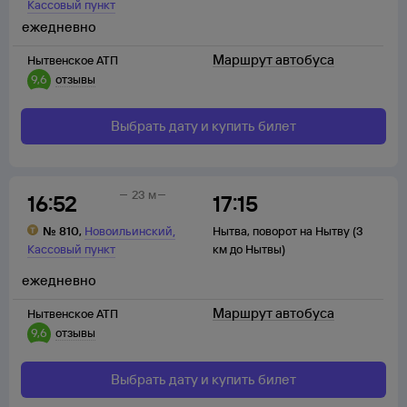
Кассовый пункт
ежедневно
Маршрут автобуса
Нытвенское АТП
9,6
отзывы
Выбрать дату и купить билет
23 м
16:52
17:15
,
№
810
,
Новоильинский
Нытва
,
поворот на Нытву (3
Кассовый пункт
км до Нытвы)
ежедневно
Маршрут автобуса
Нытвенское АТП
9,6
отзывы
Выбрать дату и купить билет