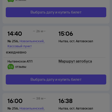
Выбрать дату и купить билет
26 м
14:40
15:06
,
№
256
,
Новоильинский
Нытва
,
ост. Автовокзал
Кассовый пункт
ежедневно
Маршрут автобуса
Нытвенское АТП
9,6
отзывы
Выбрать дату и купить билет
38 м
16:00
16:38
,
№
256
,
Новоильинский
Нытва
,
ост. Автовокзал