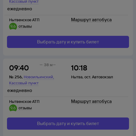
Кассовый пункт
ежедневно
Маршрут автобуса
Нытвенское АТП
9,6
отзывы
Выбрать дату и купить билет
38 м
09:40
10:18
,
№
256
,
Новоильинский
Нытва
,
ост. Автовокзал
Кассовый пункт
ежедневно
Маршрут автобуса
Нытвенское АТП
9,6
отзывы
Выбрать дату и купить билет