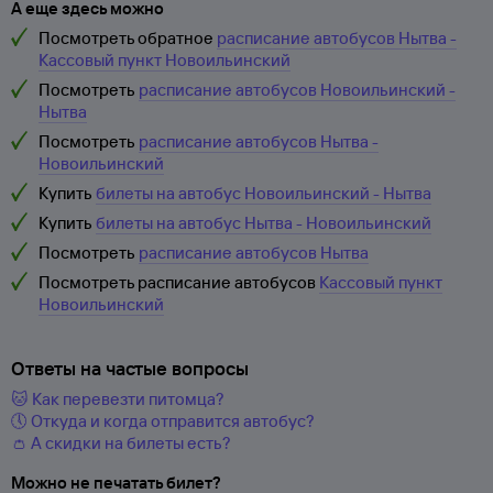
А еще здесь можно
Посмотреть обратное
расписание автобусов Нытва -
Кассовый пункт Новоильинский
Посмотреть
расписание автобусов Новоильинский -
Нытва
Посмотреть
расписание автобусов Нытва -
Новоильинский
Купить
билеты на автобус Новоильинский - Нытва
Купить
билеты на автобус Нытва - Новоильинский
Посмотреть
расписание автобусов Нытва
Посмотреть расписание автобусов
Кассовый пункт
Новоильинский
Ответы на частые вопросы
🐱 Как перевезти питомца?
🕔 Откуда и когда отправится автобус?
👛 А скидки на билеты есть?
Можно не печатать билет?