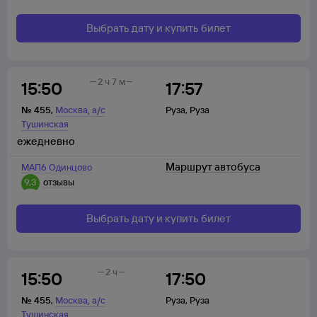
Выбрать дату и купить билет
2 ч 7 м
15:50
17:57
,
№
455
,
Москва
а/с
Руза
,
Руза
Тушинская
ежедневно
Маршрут автобуса
МАП6 Одинцово
9,3
отзывы
Выбрать дату и купить билет
2 ч
15:50
17:50
,
№
455
,
Москва
а/с
Руза
,
Руза
Тушинская