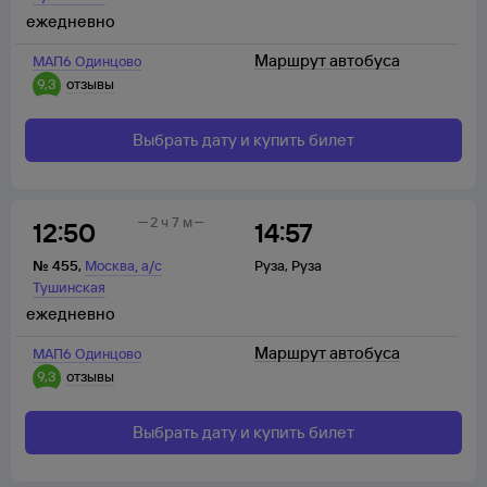
ежедневно
Маршрут автобуса
МАП6 Одинцово
9,3
отзывы
Выбрать дату и купить билет
2 ч 7 м
12:50
14:57
,
№
455
,
Москва
а/с
Руза
,
Руза
Тушинская
ежедневно
Маршрут автобуса
МАП6 Одинцово
9,3
отзывы
Выбрать дату и купить билет