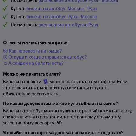
Посмотреть
расписание автобусов Руза - Москва
Купить
билеты на автобус Москва - Руза
Купить
билеты на автобус Руза - Москва
Посмотреть
расписание автобусов Руза
Ответы на частые вопросы
🐱 Как перевезти питомца?
🕔 Откуда и когда отправится автобус?
👛 А скидки на билеты есть?
Можно не печатать билет?
Билеты со знаком
можно показать со смартфона. Если
этого значка нет, маршрутную квитанцию нужно
обязательно распечатать.
По каким документам можно купить билет на сайте?
Билеты на автобус можно купить по: российскому паспорту,
свидетельству о
рождении, иностранному документу,
заграничному паспорту
РФ.
Я ошибся в паспортных данных пассажира. Что делать?