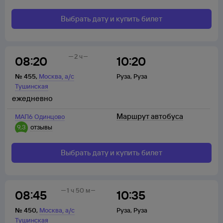
Выбрать дату и купить билет
2 ч
08:20
10:20
,
№
455
,
Москва
а/с
Руза
,
Руза
Тушинская
ежедневно
Маршрут автобуса
МАП6 Одинцово
9,3
отзывы
Выбрать дату и купить билет
1 ч 50 м
08:45
10:35
,
№
450
,
Москва
а/с
Руза
,
Руза
Тушинская