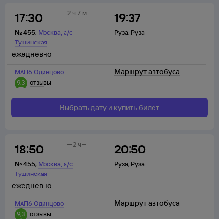
2 ч 7 м
17:30
19:37
,
№
455
,
Москва
а/с
Руза
,
Руза
Тушинская
ежедневно
Маршрут автобуса
МАП6 Одинцово
9,3
отзывы
Выбрать дату и купить билет
2 ч
18:50
20:50
,
№
455
,
Москва
а/с
Руза
,
Руза
Тушинская
ежедневно
Маршрут автобуса
МАП6 Одинцово
9,3
отзывы