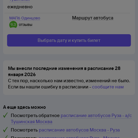
ежедневно
Маршрут автобуса
МАП6 Одинцово
9,3
отзывы
Выбрать дату и купить билет
Мы внесли последние изменения в расписание 28
января 2026
С тех пор, насколько нам известно, изменений не было.
Если вы нашли ошибку в расписании -
сообщите нам
А еще здесь можно
Посмотреть обратное
расписание автобусов Руза - а/с
Тушинская Москва
Посмотреть
расписание автобусов Москва - Руза