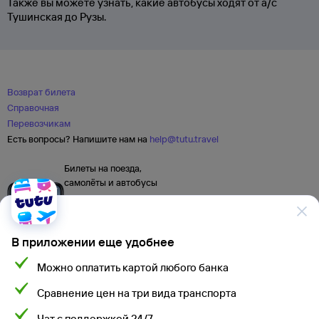
Также вы можете узнать, какие автобусы ходят от а/с
Тушинская до Рузы.
Возврат билета
Справочная
Перевозчикам
Есть вопросы? Напишите нам на
help@tutu.travel
Билеты на поезда,
самолёты и автобусы
В приложении еще удобнее
Можно оплатить картой любого банка
Сравнение цен на три вида транспорта
Чат с поддержкой 24/7