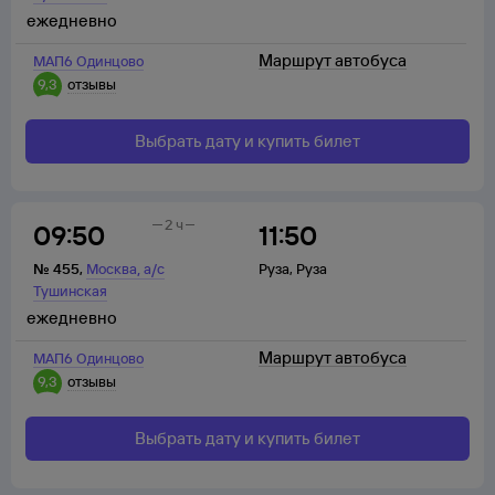
ежедневно
Маршрут автобуса
МАП6 Одинцово
9,3
отзывы
Выбрать дату и купить билет
2 ч
09:50
11:50
,
№
455
,
Москва
а/с
Руза
,
Руза
Тушинская
ежедневно
Маршрут автобуса
МАП6 Одинцово
9,3
отзывы
Выбрать дату и купить билет