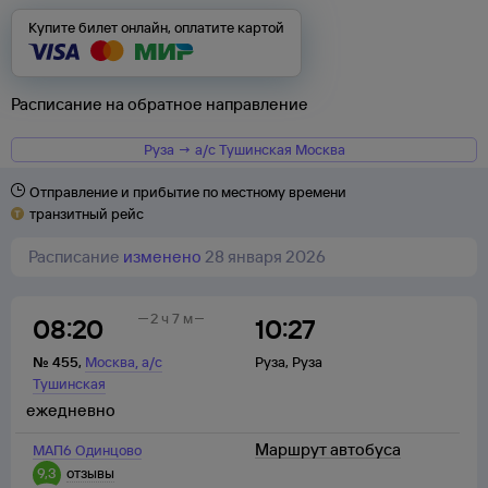
Купите билет онлайн, оплатите картой
Расписание на обратное направление
Руза → а/с Тушинская Москва
Отправление и прибытие по местному времени
транзитный рейс
Расписание
изменено
28 января 2026
2 ч 7 м
08:20
10:27
,
№
455
,
Москва
а/с
Руза
,
Руза
Тушинская
ежедневно
Маршрут автобуса
МАП6 Одинцово
9,3
отзывы