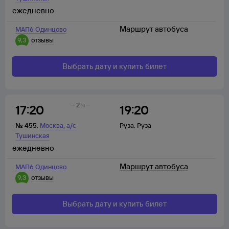
ежедневно
Маршрут автобуса
МАП6 Одинцово
9,3
отзывы
Выбрать дату и купить билет
2 ч
17:20
19:20
,
№
455
,
Москва
а/с
Руза
,
Руза
Тушинская
ежедневно
Маршрут автобуса
МАП6 Одинцово
9,3
отзывы
Выбрать дату и купить билет