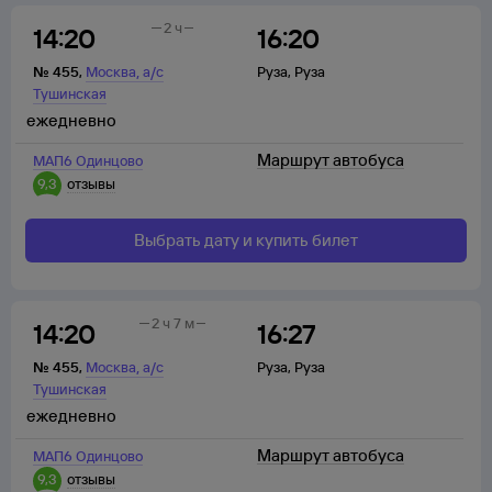
2 ч
14:20
16:20
,
№
455
,
Москва
а/с
Руза
,
Руза
Тушинская
ежедневно
Маршрут автобуса
МАП6 Одинцово
9,3
отзывы
Выбрать дату и купить билет
2 ч 7 м
14:20
16:27
,
№
455
,
Москва
а/с
Руза
,
Руза
Тушинская
ежедневно
Маршрут автобуса
МАП6 Одинцово
9,3
отзывы