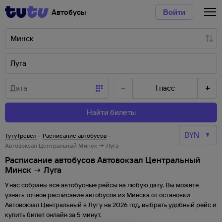
Автобусы
Войти
1
пасс
Найти билеты
ТутуТревел
·
Расписание автобусов
·
Автовокзал Центральный Минск → Луга
Расписание автобусов Автовокзал Центральный
Минск → Луга
У нас собраны все автобусные рейсы на любую дату. Вы можете
узнать точное расписание автобусов из
Минска
от
остановки
Автовокзал Центральный
в
Лугу
на
2026
год, выбрать удобный рейс и
купить билет онлайн за 5 минут.