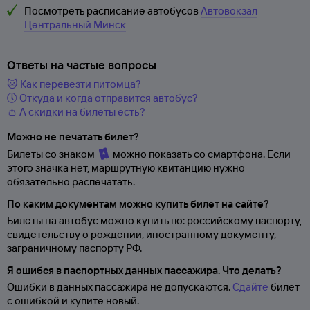
Посмотреть расписание автобусов
Автовокзал
Центральный Минск
Ответы на частые вопросы
🐱 Как перевезти питомца?
🕔 Откуда и когда отправится автобус?
👛 А скидки на билеты есть?
Можно не печатать билет?
Билеты со знаком
можно показать со смартфона. Если
этого значка нет, маршрутную квитанцию нужно
обязательно распечатать.
По каким документам можно купить билет на сайте?
Билеты на автобус можно купить по: российскому паспорту,
свидетельству о
рождении, иностранному документу,
заграничному паспорту
РФ.
Я ошибся в паспортных данных пассажира. Что делать?
Ошибки в данных пассажира не допускаются.
Сдайте
билет
с ошибкой и купите новый.