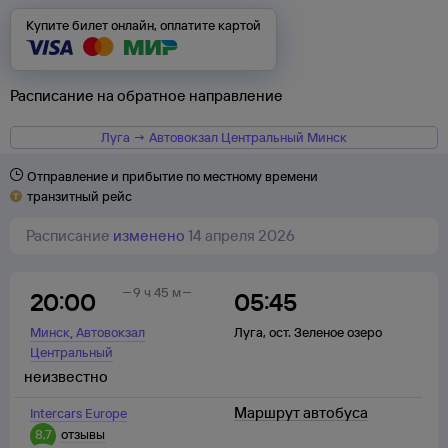
Купите билет онлайн, оплатите картой
Расписание на обратное направление
Луга → Автовокзал Центральный Минск
Отправление и прибытие по местному времени
транзитный рейс
Расписание
изменено
14 апреля 2026
9 ч 45 м
20:00
05:45
,
Минск
Автовокзал
Луга
,
ост. Зеленое озеро
Центральный
неизвестно
Маршрут автобуса
Intercars Europe
8,7
отзывы