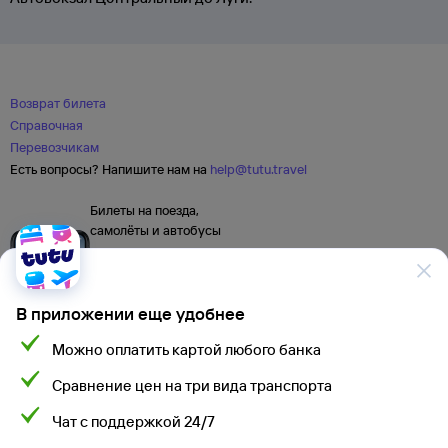
Возврат билета
Справочная
Перевозчикам
Есть вопросы? Напишите нам на
help@tutu.travel
Билеты на поезда,
самолёты и автобусы
В приложении еще удобнее
Можно оплатить картой любого банка
Сравнение цен на три вида транспорта
Чат с поддержкой 24/7
Мы используем cookies для более удобной работы