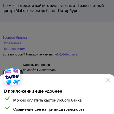
Также вы можете найти, откуда уехать от Транспортный
центр (Matkakeskus) до Санкт-Петербурга.
Возврат билета
Справочная
Перевозчикам
Есть вопросы? Напишите нам на
help@tutu.travel
Билеты на поезда,
самолёты и автобусы
В приложении еще удобнее
Можно оплатить картой любого банка
Сравнение цен на три вида транспорта