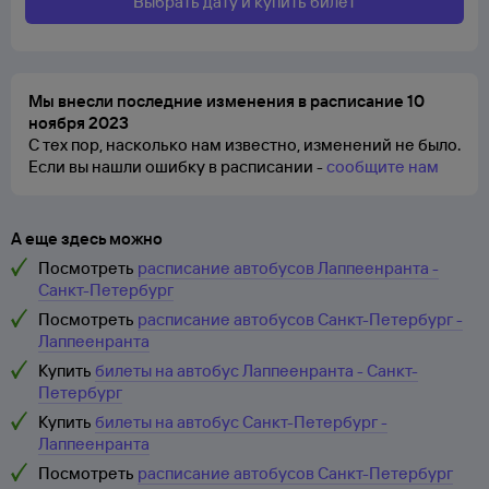
Выбрать дату и купить билет
Мы внесли последние изменения в расписание 10
ноября 2023
С тех пор, насколько нам известно, изменений не было.
Если вы нашли ошибку в расписании -
сообщите нам
А еще здесь можно
Посмотреть
расписание автобусов Лаппеенранта -
Санкт-Петербург
Посмотреть
расписание автобусов Санкт-Петербург -
Лаппеенранта
Купить
билеты на автобус Лаппеенранта - Санкт-
Петербург
Купить
билеты на автобус Санкт-Петербург -
Лаппеенранта
Посмотреть
расписание автобусов Санкт-Петербург