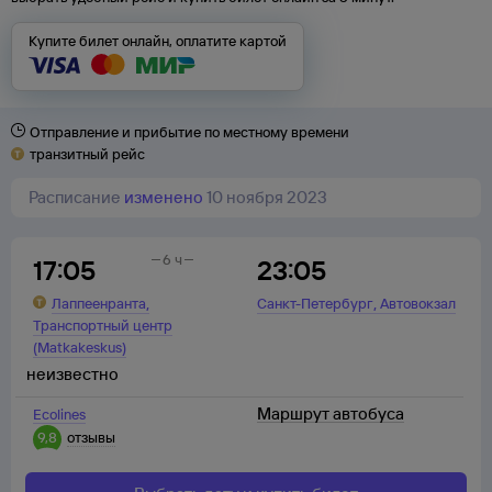
Купите билет онлайн, оплатите картой
Отправление и прибытие по местному времени
транзитный рейс
Расписание
изменено
10 ноября 2023
6 ч
17:05
23:05
,
,
Лаппеенранта
Санкт-Петербург
Автовокзал
Транспортный центр
(Matkakeskus)
неизвестно
Маршрут автобуса
Ecolines
9,8
отзывы