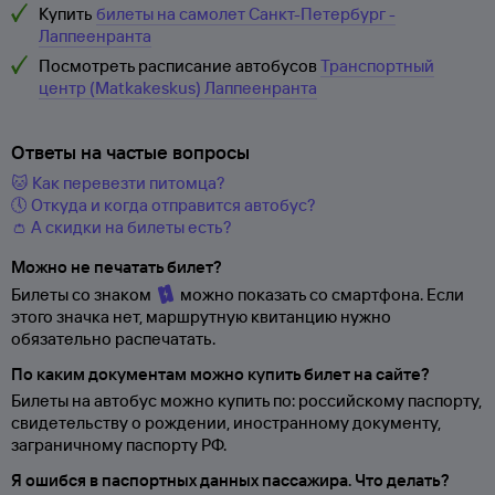
Купить
билеты на самолет Санкт-Петербург -
Лаппеенранта
Посмотреть расписание автобусов
Транспортный
центр (Matkakeskus) Лаппеенранта
Ответы на частые вопросы
🐱 Как перевезти питомца?
🕔 Откуда и когда отправится автобус?
👛 А скидки на билеты есть?
Можно не печатать билет?
Билеты со знаком
можно показать со смартфона. Если
этого значка нет, маршрутную квитанцию нужно
обязательно распечатать.
По каким документам можно купить билет на сайте?
Билеты на автобус можно купить по: российскому паспорту,
свидетельству о
рождении, иностранному документу,
заграничному паспорту
РФ.
Я ошибся в паспортных данных пассажира. Что делать?