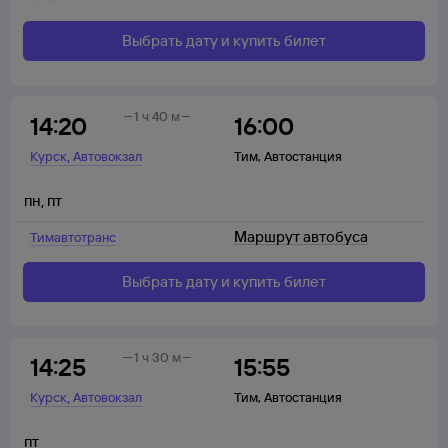
Выбрать дату и купить билет
1 ч 40 м
14:20
16:00
,
Курск
Автовокзал
Тим
,
Автостанция
пн
,
пт
Маршрут автобуса
Тимавтотранс
Выбрать дату и купить билет
1 ч 30 м
14:25
15:55
,
Курск
Автовокзал
Тим
,
Автостанция
пт