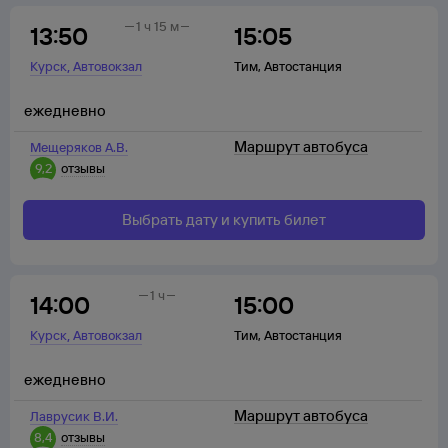
1 ч 15 м
13:50
15:05
,
Курск
Автовокзал
Тим
,
Автостанция
ежедневно
Маршрут автобуса
Мещеряков А.В.
9,2
отзывы
Выбрать дату и купить билет
1 ч
14:00
15:00
,
Курск
Автовокзал
Тим
,
Автостанция
ежедневно
Маршрут автобуса
Лаврусик В.И.
8,4
отзывы