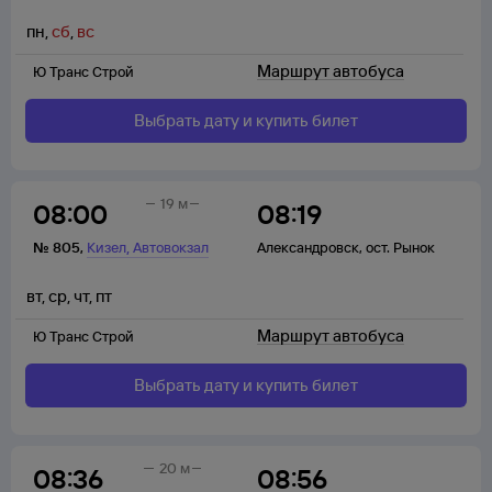
пн
,
сб
,
вс
Маршрут автобуса
Ю Транс Строй
Выбрать дату и купить билет
19 м
08:00
08:19
,
№
805
,
Кизел
Автовокзал
Александровск
,
ост. Рынок
вт
,
ср
,
чт
,
пт
Маршрут автобуса
Ю Транс Строй
Выбрать дату и купить билет
20 м
08:36
08:56