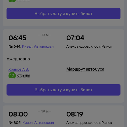
Выбрать дату и купить билет
19 м
06:45
07:04
,
№
644
,
Кизел
Автовокзал
Александровск
,
ост. Рынок
ежедневно
Маршрут автобуса
Храмов А.В.
10
отзывы
Выбрать дату и купить билет
19 м
08:00
08:19
,
№
805
,
Кизел
Автовокзал
Александровск
,
ост. Рынок