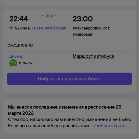
16 м
22:44
23:00
,
№
644а
,
Кизел
Автовокзал
Александровск
,
ост.
Универмаг
ежедневно
Маршрут автобуса
Дизель
9,6
отзывы
Выбрать дату и купить билет
Мы внесли последние изменения в расписание 25
марта 2026
С тех пор, насколько нам известно, изменений не было.
Если вы нашли ошибку в расписании -
сообщите нам