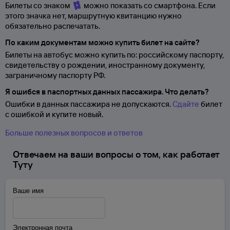
Билеты со знаком
можно показать со смартфона. Если
этого значка нет, маршрутную квитанцию нужно
обязательно распечатать.
По каким документам можно купить билет на сайте?
Билеты на автобус можно купить по: российскому паспорту,
свидетельству о
рождении, иностранному документу,
заграничному паспорту
РФ.
Я ошибся в паспортных данных пассажира. Что делать?
Ошибки в данных пассажира не допускаются.
Сдайте
билет
с ошибкой и купите новый.
Больше полезных вопросов и ответов
Отвечаем на ваши вопросы о том, как работает
Туту
Ваше имя
Электронная почта