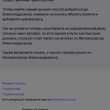
Чтобы найти самый лучший способ добраться до
Александровска, нажмите на кнопку «Купить билет» и
выберите нужную дату.
Так вы узнаете точную цену билета на определенный день;
сколько идет автобус, то есть время в пути; как быстрее
доехать; сколько стоит билет на автобус от Автовокзал до
Александровска.
Также вы можете узнать, с какой станции уехать от
Автовокзал до Александровска.
Возврат билета
Справочная
Перевозчикам
Есть вопросы? Напишите нам на
help@tutu.travel
Билеты на поезда,