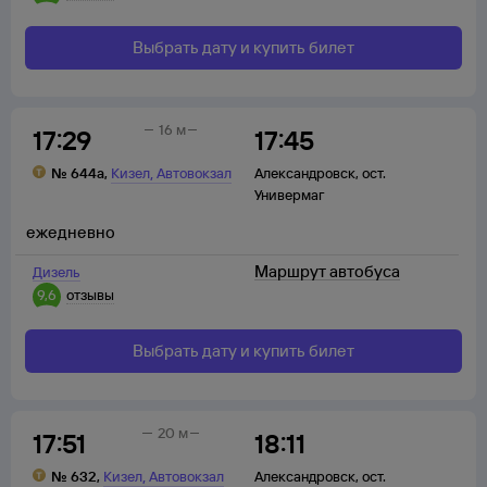
Выбрать дату и купить билет
16 м
17:29
17:45
,
№
644а
,
Кизел
Автовокзал
Александровск
,
ост.
Универмаг
ежедневно
Маршрут автобуса
Дизель
9,6
отзывы
Выбрать дату и купить билет
20 м
17:51
18:11
,
№
632
,
Кизел
Автовокзал
Александровск
,
ост.