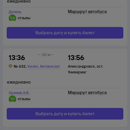
ежедневно
Маршрут автобуса
Дизель
9,6
отзывы
Выбрать дату и купить билет
20 м
13:36
13:56
,
№
632
,
Кизел
Автовокзал
Александровск
,
ост.
Универмаг
ежедневно
Маршрут автобуса
Храмов А.В.
10
отзывы
Выбрать дату и купить билет