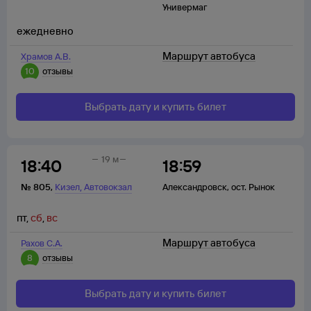
Универмаг
ежедневно
Маршрут автобуса
Храмов А.В.
10
отзывы
Выбрать дату и купить билет
19 м
18:40
18:59
,
№
805
,
Кизел
Автовокзал
Александровск
,
ост. Рынок
пт
,
сб
,
вс
Маршрут автобуса
Рахов С.А.
8
отзывы
Выбрать дату и купить билет