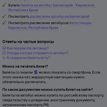
Купить
билеты на автобус Бахчисарай - Кировское,
Республика Крым
Посмотреть
расписание автобусов Бахчисарай
Посмотреть расписание автобусов
Автостанция
Кировское, Республика Крым
Ответы на частые вопросы
🐱 Как перевезти питомца?
🕔 Откуда и когда отправится автобус?
👛 А скидки на билеты есть?
Можно не печатать билет?
Билеты со знаком
можно показать со смартфона. Если
этого значка нет, маршрутную квитанцию нужно
обязательно распечатать.
По каким документам можно купить билет на сайте?
Билеты на автобус можно купить по: российскому паспорту,
свидетельству о
рождении, иностранному документу,
заграничному паспорту
РФ.