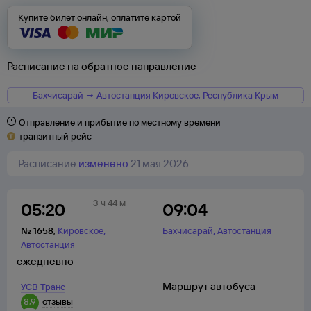
Купите билет онлайн, оплатите картой
Расписание на обратное направление
Бахчисарай → Автостанция Кировское, Республика Крым
Отправление и прибытие по местному времени
транзитный рейс
Расписание
изменено
21 мая 2026
3 ч 44 м
05:20
09:04
,
,
№
1658
,
Кировское
Бахчисарай
Автостанция
Автостанция
ежедневно
Маршрут автобуса
УСВ Транс
8,9
отзывы