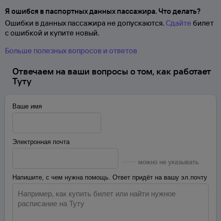
Я ошибся в паспортных данных пассажира. Что делать?
Ошибки в данных пассажира не допускаются.
Сдайте
билет
с ошибкой и купите новый.
Больше полезных вопросов и ответов
Отвечаем на ваши вопросы о том, как работает
Туту
Ваше имя
Электронная почта
можно не указывать
Напишите, с чем нужна помощь. Ответ придёт на вашу эл.почту