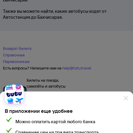
Также вы можете найти, какие автобусы ходят от
Автостанция до Бахчисарая.
Возврат билета
Справочная
Перевозчикам
Есть вопросы? Напишите нам на
help@tutu.travel
Билеты на поезда,
самолёты и автобусы
В приложении еще удобнее
Можно оплатить картой любого банка
Сравнение цен на три вида транспорта