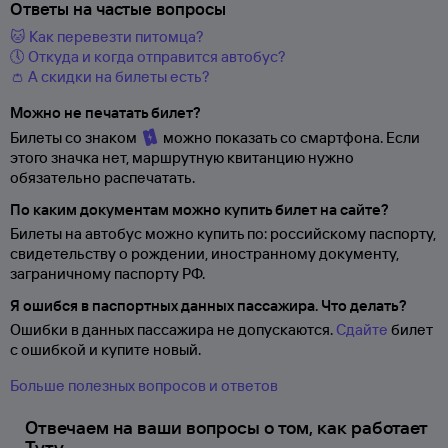
Ответы на частые вопросы
🐱 Как перевезти питомца?
🕔 Откуда и когда отправится автобус?
👛 А скидки на билеты есть?
Можно не печатать билет?
Билеты со знаком
можно показать со смартфона. Если
этого значка нет, маршрутную квитанцию нужно
обязательно распечатать.
По каким документам можно купить билет на сайте?
Билеты на автобус можно купить по: российскому паспорту,
свидетельству о
рождении, иностранному документу,
заграничному паспорту
РФ.
Я ошибся в паспортных данных пассажира. Что делать?
Ошибки в данных пассажира не допускаются.
Сдайте
билет
с ошибкой и купите новый.
Больше полезных вопросов и ответов
Отвечаем на ваши вопросы о том, как работает
Туту