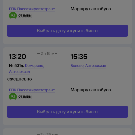
Маршрут автобуса
ГПК Пассажиравтотранс
9,1
отзывы
Выбрать дату и купить билет
2 ч 15 м
13:20
15:35
,
,
№
531д
,
Кемерово
Белово
Автовокзал
Автовокзал
ежедневно
Маршрут автобуса
ГПК Пассажиравтотранс
9,1
отзывы
Выбрать дату и купить билет
2 ч 25 м