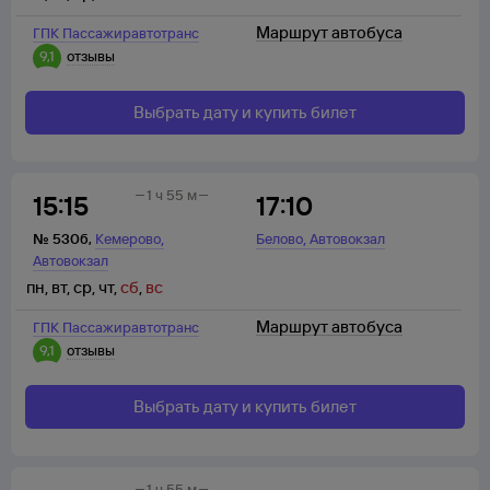
Маршрут автобуса
ГПК Пассажиравтотранс
9,1
отзывы
Выбрать дату и купить билет
1 ч 55 м
15:15
17:10
,
,
№
530б
,
Кемерово
Белово
Автовокзал
Автовокзал
пн
,
вт
,
ср
,
чт
,
сб
,
вс
Маршрут автобуса
ГПК Пассажиравтотранс
9,1
отзывы
Выбрать дату и купить билет
1 ч 55 м