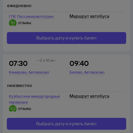
ежедневно
Маршрут автобуса
ГПК Пассажиравтотранс
9,1
отзывы
Выбрать дату и купить билет
2 ч 10 м
07:30
09:40
,
,
Кемерово
Автовокзал
Белово
Автовокзал
неизвестно
Маршрут автобуса
Кузбасские междугородные
перевозки
9,2
отзывы
Выбрать дату и купить билет