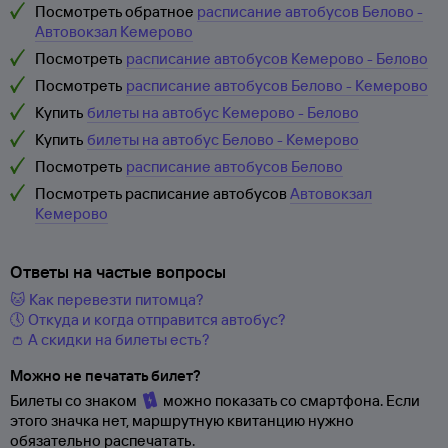
Посмотреть обратное
расписание автобусов Белово -
Автовокзал Кемерово
Посмотреть
расписание автобусов Кемерово - Белово
Посмотреть
расписание автобусов Белово - Кемерово
Купить
билеты на автобус Кемерово - Белово
Купить
билеты на автобус Белово - Кемерово
Посмотреть
расписание автобусов Белово
Посмотреть расписание автобусов
Автовокзал
Кемерово
Ответы на частые вопросы
🐱 Как перевезти питомца?
🕔 Откуда и когда отправится автобус?
👛 А скидки на билеты есть?
Можно не печатать билет?
Билеты со знаком
можно показать со смартфона. Если
этого значка нет, маршрутную квитанцию нужно
обязательно распечатать.