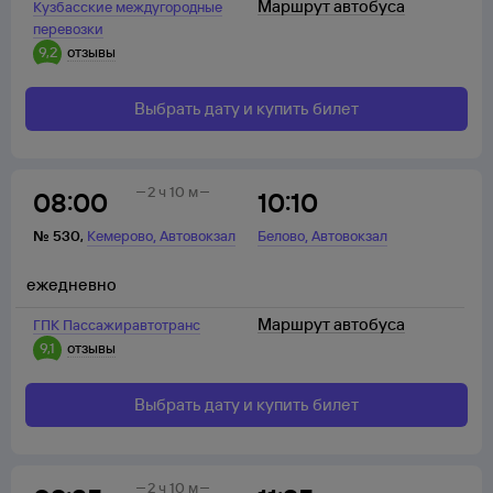
Маршрут автобуса
Кузбасские междугородные
перевозки
9,2
отзывы
Выбрать дату и купить билет
2 ч 10 м
08:00
10:10
,
,
№
530
,
Кемерово
Автовокзал
Белово
Автовокзал
ежедневно
Маршрут автобуса
ГПК Пассажиравтотранс
9,1
отзывы
Выбрать дату и купить билет
2 ч 10 м