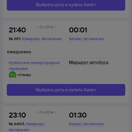
Выбрать дату и купить билет
2 ч 21 м
21:40
00:01
,
,
№
697
,
Кемерово
Автовокзал
Белово
Автовокзал
ежедневно
Маршрут автобуса
Кузбасские междугородные
перевозки
9,2
отзывы
Выбрать дату и купить билет
2 ч 20 м
23:10
01:30
,
,
№
640Л
,
Кемерово
Белово
Автовокзал
Автовокзал