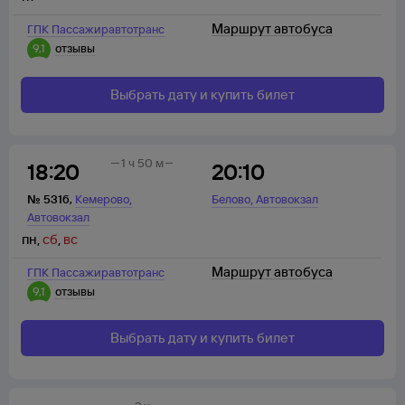
Маршрут автобуса
ГПК Пассажиравтотранс
9,1
отзывы
Выбрать дату и купить билет
1 ч 50 м
18:20
20:10
,
,
№
531б
,
Кемерово
Белово
Автовокзал
Автовокзал
пн
,
сб
,
вс
Маршрут автобуса
ГПК Пассажиравтотранс
9,1
отзывы
Выбрать дату и купить билет