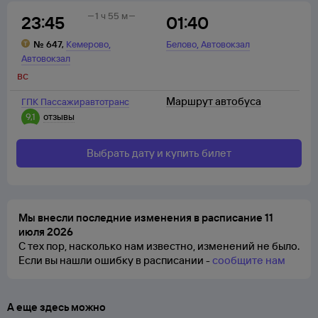
1 ч 55 м
23:45
01:40
,
,
№
647
,
Кемерово
Белово
Автовокзал
Автовокзал
вс
Маршрут автобуса
ГПК Пассажиравтотранс
9,1
отзывы
Выбрать дату и купить билет
Мы внесли последние изменения в расписание 11
июля 2026
С тех пор, насколько нам известно, изменений не было.
Если вы нашли ошибку в расписании -
сообщите нам
А еще здесь можно