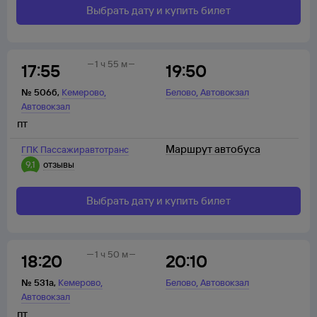
Выбрать дату и купить билет
1 ч 55 м
17:55
19:50
,
,
№
506б
,
Кемерово
Белово
Автовокзал
Автовокзал
пт
Маршрут автобуса
ГПК Пассажиравтотранс
9,1
отзывы
Выбрать дату и купить билет
1 ч 50 м
18:20
20:10
,
,
№
531а
,
Кемерово
Белово
Автовокзал
Автовокзал
пт