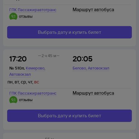
Маршрут автобуса
ГПК Пассажиравтотранс
9,1
отзывы
Выбрать дату и купить билет
2 ч 45 м
17:20
20:05
,
,
№
510л
,
Кемерово
Белово
Автовокзал
Автовокзал
пн
,
вт
,
ср
,
чт
,
вс
Маршрут автобуса
ГПК Пассажиравтотранс
9,1
отзывы
Выбрать дату и купить билет