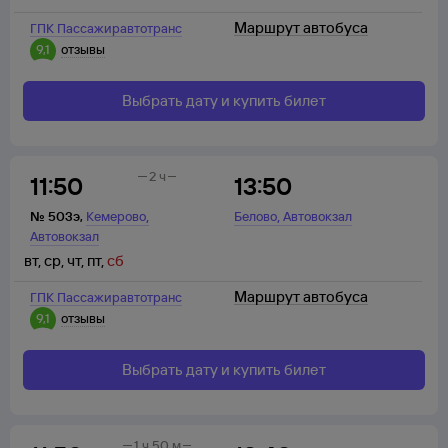
Маршрут автобуса
ГПК Пассажиравтотранс
9,1
отзывы
Выбрать дату и купить билет
2 ч
11:50
13:50
,
,
№
503э
,
Кемерово
Белово
Автовокзал
Автовокзал
вт
,
ср
,
чт
,
пт
,
сб
Маршрут автобуса
ГПК Пассажиравтотранс
9,1
отзывы
Выбрать дату и купить билет
1 ч 50 м