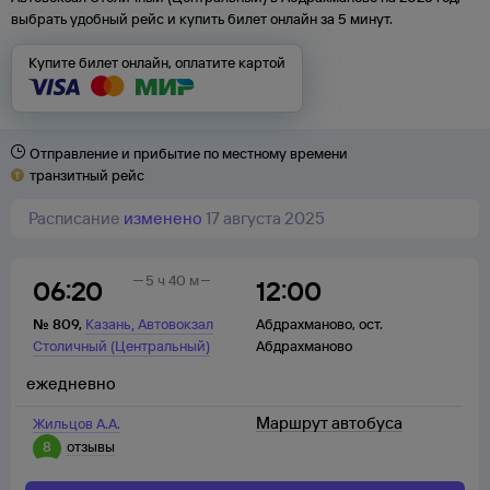
выбрать удобный рейс и купить билет онлайн за 5 минут.
Купите билет онлайн, оплатите картой
Отправление и прибытие по местному времени
транзитный рейс
Расписание
изменено
17 августа 2025
5 ч 40 м
06:20
12:00
,
№
809
,
Казань
Автовокзал
Абдрахманово
,
ост.
Столичный (Центральный)
Абдрахманово
ежедневно
Маршрут автобуса
Жильцов А.А.
8
отзывы