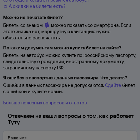
👛 А скидки на билеты есть?
Можно не печатать билет?
Билеты со знаком
можно показать со смартфона. Если
этого значка нет, маршрутную квитанцию нужно
обязательно распечатать.
По каким документам можно купить билет на сайте?
Билеты на автобус можно купить по: российскому паспорту,
свидетельству о
рождении, иностранному документу,
заграничному паспорту
РФ.
Я ошибся в паспортных данных пассажира. Что делать?
Ошибки в данных пассажира не допускаются.
Сдайте
билет
с ошибкой и купите новый.
Больше полезных вопросов и ответов
Отвечаем на ваши вопросы о том, как работает
Туту
Ваше имя