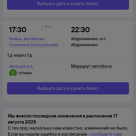
Выбрать дату и купить билет
5 ч
17:30
22:30
,
Казань
Автовокзал
Абдрахманово
,
ост.
Столичный (Центральный)
Абдрахманово
1
д
через
1
д
Маршрут автобуса
Жильцов А.А.
8
отзывы
Выбрать дату и купить билет
Мы внесли последние изменения в расписание 17
августа 2025
С тех пор, насколько нам известно, изменений не было.
Если вы нашли ошибку в расписании -
сообщите нам