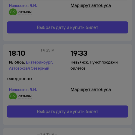
Маршрут автобуса
Недосеков В.И.
8,9
отзывы
Выбрать дату и купить билет
1 ч 23 м
18:10
19:33
,
№
686Б
,
Екатеринбург
Невьянск
,
Пункт продажи
Автовокзал Северный
билетов
ежедневно
Маршрут автобуса
Недосеков В.И.
8,9
отзывы
Выбрать дату и купить билет
1 ч 33 м