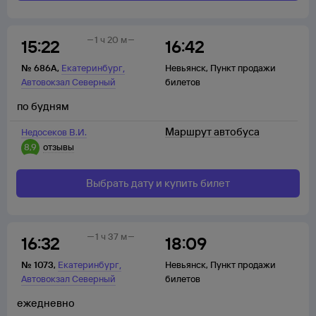
1 ч 20 м
15:22
16:42
,
№
686А
,
Екатеринбург
Невьянск
,
Пункт продажи
Автовокзал Северный
билетов
по будням
Маршрут автобуса
Недосеков В.И.
8,9
отзывы
Выбрать дату и купить билет
1 ч 37 м
16:32
18:09
,
№
1073
,
Екатеринбург
Невьянск
,
Пункт продажи
Автовокзал Северный
билетов
ежедневно