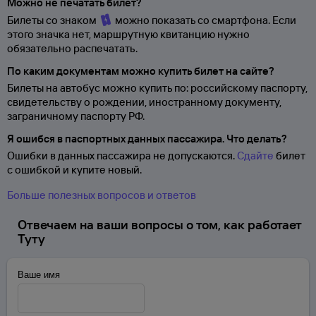
Можно не печатать билет?
Билеты со знаком
можно показать со смартфона. Если
этого значка нет, маршрутную квитанцию нужно
обязательно распечатать.
По каким документам можно купить билет на сайте?
Билеты на автобус можно купить по: российскому паспорту,
свидетельству о
рождении, иностранному документу,
заграничному паспорту
РФ.
Я ошибся в паспортных данных пассажира. Что делать?
Ошибки в данных пассажира не допускаются.
Сдайте
билет
с ошибкой и купите новый.
Больше полезных вопросов и ответов
Отвечаем на ваши вопросы о том, как работает
Туту
Ваше имя