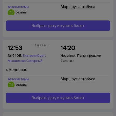
Маршрут автобуса
Автосистемы
7,5
отзывы
Выбрать дату и купить билет
1 ч 27 м
12:53
14:20
,
№
640Е
,
Екатеринбург
Невьянск
,
Пункт продажи
Автовокзал Северный
билетов
ежедневно
Маршрут автобуса
Автосистемы
7,5
отзывы
Выбрать дату и купить билет