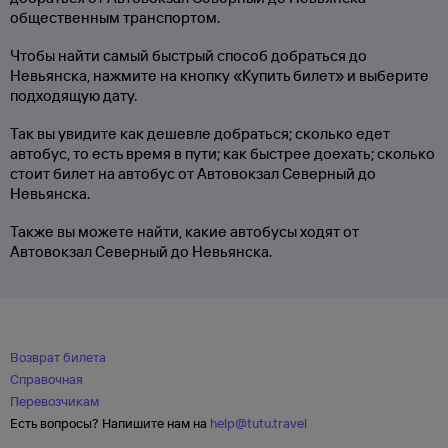
общественным транспортом.
Чтобы найти самый быстрый способ добраться до
Невьянска, нажмите на кнопку «Купить билет» и выберите
подходящую дату.
Так вы увидите как дешевле добраться; сколько едет
автобус, то есть время в пути; как быстрее доехать; сколько
стоит билет на автобус от Автовокзал Северный до
Невьянска.
Также вы можете найти, какие автобусы ходят от
Автовокзал Северный до Невьянска.
Возврат билета
Справочная
Перевозчикам
Есть вопросы? Напишите нам на
help@tutu.travel