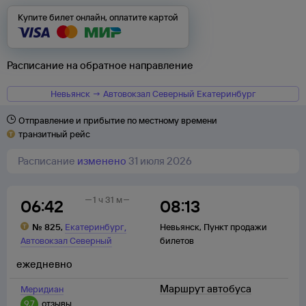
Купите билет онлайн, оплатите картой
Расписание на обратное направление
Невьянск → Автовокзал Северный Екатеринбург
Отправление и прибытие по местному времени
транзитный рейс
Расписание
изменено
31 июля 2026
1 ч 31 м
06:42
08:13
,
№
825
,
Екатеринбург
Невьянск
,
Пункт продажи
Автовокзал Северный
билетов
ежедневно
Маршрут автобуса
Меридиан
9,7
отзывы