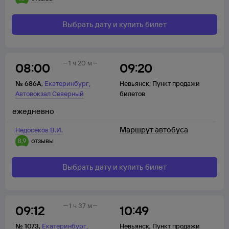
Выбрать дату и купить билет
1 ч 20 м
08:00
09:20
,
№
686А
,
Екатеринбург
Невьянск
,
Пункт продажи
Автовокзал Северный
билетов
ежедневно
Маршрут автобуса
Недосеков В.И.
8,9
отзывы
Выбрать дату и купить билет
1 ч 37 м
09:12
10:49
,
№
1073
,
Екатеринбург
Невьянск
,
Пункт продажи