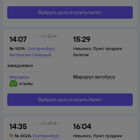
Выбрать дату и купить билет
1 ч 22 м
14:07
15:29
,
№
907А
,
Екатеринбург
Невьянск
,
Пункт продажи
Автовокзал Северный
билетов
ежедневно
Маршрут автобуса
Меридиан
9,7
отзывы
Выбрать дату и купить билет
1 ч 29 м
14:35
16:04
,
№
602А
,
Екатеринбург
Невьянск
,
Пункт продажи