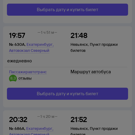
Выбрать дату и купить билет
1 ч 51 м
19:57
21:48
,
№
630А
,
Екатеринбург
Невьянск
,
Пункт продажи
Автовокзал Северный
билетов
ежедневно
Маршрут автобуса
Пассажиравтотранс
8,3
отзывы
Выбрать дату и купить билет
1 ч 20 м
20:32
21:52
,
№
686А
,
Екатеринбург
Невьянск
,
Пункт продажи
Автовокзал Северный
билетов