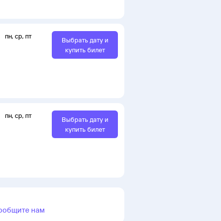
пн
,
ср
,
пт
Выбрать дату и
купить билет
пн
,
ср
,
пт
Выбрать дату и
купить билет
ообщите нам