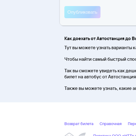
Как доехать от Автостанция до 
Тут вы можете узнать варианты 
Чтобы найти самый быстрый спос
Так вы сможете увидеть как дешев
билет на автобус от Автостанци
Также вы можете узнать, какие 
Возврат билета
Справочная
Пер
Политика ООО «НТТ» в