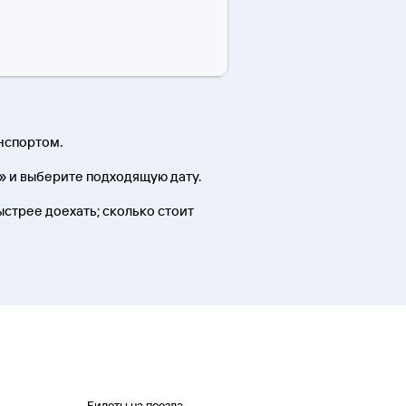
нспортом.
» и выберите подходящую дату.
быстрее доехать; сколько стоит
Билеты на поезда,