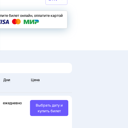
пите билет онлайн, оплатите картой
Дни
Цена
ежедневно
Выбрать дату и
купить билет