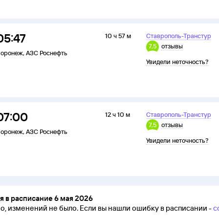
05:47
10 ч 57 м
Ставрополь-Транстур
7,5
отзывы
оронеж
,
АЗС Роснефть
Увидели неточность?
07:00
12 ч 10 м
Ставрополь-Транстур
7,5
отзывы
оронеж
,
АЗС Роснефть
Увидели неточность?
 в расписание 6 мая 2026
но, изменений не было.
Если вы нашли ошибку в расписании -
с