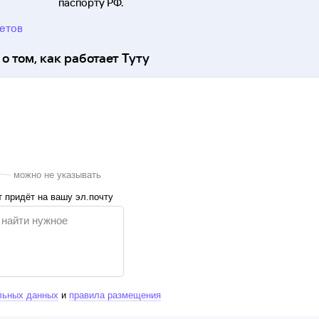
паспорту
РФ.
ветов
о том, как работает Туту
можно не указывать
 придёт на вашу эл.почту
льных данных
и
правила размещения