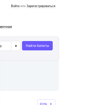
Войти
или
Зарегистрироваться
авочная
Найти билеты
р