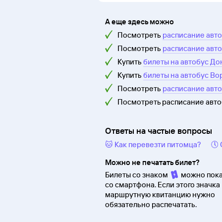
А еще здесь можно
Посмотреть
расписание авт
Посмотреть
расписание авт
Купить
билеты на автобус До
Купить
билеты на автобус Во
Посмотреть
расписание авт
Посмотреть расписание авт
Ответы на частые вопросы
🐱 Как перевезти питомца?
🕔
Можно не печатать билет?
Билеты со знаком
можно пока
со смартфона. Если этого значка 
маршрутную квитанцию нужно
обязательно распечатать.