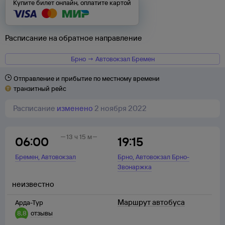
Купите билет онлайн, оплатите картой
Расписание на обратное направление
Брно → Автовокзал Бремен
Отправление и прибытие по местному времени
транзитный рейс
Расписание
изменено
2 ноября 2022
13 ч 15 м
06:00
19:15
,
,
Бремен
Автовокзал
Брно
Автовокзал Брно-
Звонаржка
неизвестно
Маршрут автобуса
Арда-Тур
8,8
отзывы