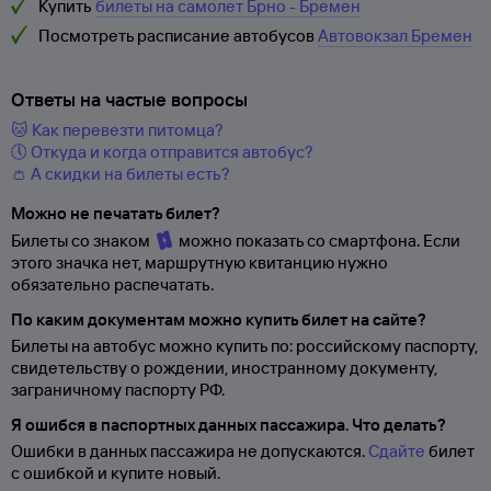
Купить
билеты на самолет Брно - Бремен
Посмотреть расписание автобусов
Автовокзал Бремен
Ответы на частые вопросы
🐱 Как перевезти питомца?
🕔 Откуда и когда отправится автобус?
👛 А скидки на билеты есть?
Можно не печатать билет?
Билеты со знаком
можно показать со смартфона. Если
этого значка нет, маршрутную квитанцию нужно
обязательно распечатать.
По каким документам можно купить билет на сайте?
Билеты на автобус можно купить по: российскому паспорту,
свидетельству о
рождении, иностранному документу,
заграничному паспорту
РФ.
Я ошибся в паспортных данных пассажира. Что делать?
Ошибки в данных пассажира не допускаются.
Сдайте
билет
с ошибкой и купите новый.