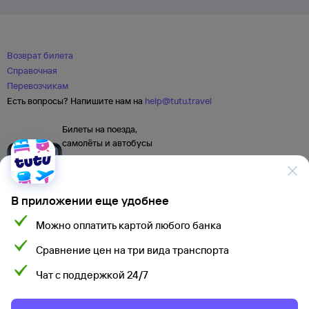
Возврат билета
Справочная
Перевозчикам
Есть вопросы? Напишите нам на
help@tutu.travel
Билеты на поезда,
самолёты и автобусы
В приложении еще удобнее
Можно оплатить картой любого банка
Сравнение цен на три вида транспорта
Чат с поддержкой 24/7
Мы используем cookies для более удобной работы
с сайтом.
Подробнее